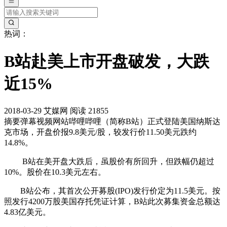
热词：
B站赴美上市开盘破发，大跌
近15%
2018-03-29
艾媒网
阅读 21855
摘要
弹幕视频网站哔哩哔哩（简称B站）正式登陆美国纳斯达
克市场，开盘价报9.8美元/股，较发行价11.50美元跌约
14.8%。
B站在美开盘大跌后，虽股价有所回升，但跌幅仍超过
10%。股价在10.3美元左右。
B站公布，其首次公开募股(IPO)发行价定为11.5美元。按
照发行4200万股美国存托凭证计算，B站此次募集资金总额达
4.83亿美元。