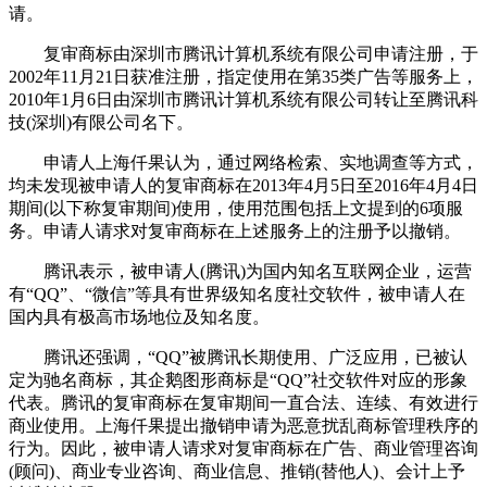
请。
复审商标由深圳市腾讯计算机系统有限公司申请注册，于
2002年11月21日获准注册，指定使用在第35类广告等服务上，
2010年1月6日由深圳市腾讯计算机系统有限公司转让至腾讯科
技(深圳)有限公司名下。
申请人上海仟果认为，通过网络检索、实地调查等方式，
均未发现被申请人的复审商标在2013年4月5日至2016年4月4日
期间(以下称复审期间)使用，使用范围包括上文提到的6项服
务。申请人请求对复审商标在上述服务上的注册予以撤销。
腾讯表示，被申请人(腾讯)为国内知名互联网企业，运营
有“QQ”、“微信”等具有世界级知名度社交软件，被申请人在
国内具有极高市场地位及知名度。
腾讯还强调，“QQ”被腾讯长期使用、广泛应用，已被认
定为驰名商标，其企鹅图形商标是“QQ”社交软件对应的形象
代表。腾讯的复审商标在复审期间一直合法、连续、有效进行
商业使用。上海仟果提出撤销申请为恶意扰乱商标管理秩序的
行为。因此，被申请人请求对复审商标在广告、商业管理咨询
(顾问)、商业专业咨询、商业信息、推销(替他人)、会计上予