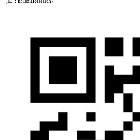
（ID：iiMediaResearch）