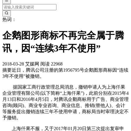
热词：
企鹅图形商标不再完全属于腾
讯，因“连续3年不使用”
2018-03-28
艾媒网
阅读 22968
摘要
近日，腾讯公司注册的第1956795号企鹅图形商标因“连续
3年不使用”被撤销。
据国家工商行政管理总局消息，撤销申请人为上海仟果
企业管理有限公司(以下简称“上海仟果”)，此前分别在2015年4
月13日和2016年4月5日，对腾讯企鹅商标用于广告、商业管理
咨询(顾问)、商业专业咨询、商业信息、推销(替他人)、会计
等服务提出撤销连续三年不使用申请，商标局当时审理决定不
予撤销。
上海仟果不服，又于2017年01月20日第三次提出复审申