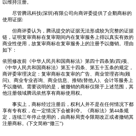
以维持注册。
尽管腾讯科技(深圳)有限公司向商评委提供了企鹅商标的
使用证据:
但商评委认为，腾讯提交的证据无法形成较为完整的证据
链，证明复审商标在复审期间内在复审服务上得以真实有效的
商业性使用，故复审商标在复审服务上的注册予以撤销。理由
如下：
依照修改前《中华人民共和国商标法》第四十四条第(四)项、
《中华人民共和国商标法》第五十四条、第五十五条的规定，
商评委审理决定：复审商标在复审的广告、商业管理咨询(顾
问)、商业专业咨询、商业信息、推销(替他人)、会计等服务上
予以撤销。需要说明的是，被撤销的商标仅限于上述范围，其
他注册领域腾讯依然享有商标使用权。
事实上，商标经过注册后，权利人并不是在任何情况下都
享有专有权，在一定情况下会被剥夺。《商标法》第44条规
定，连续三年停止使用的，由商标局责令限期改正或者撤销其
注册商标。(下文简称“撤三”)