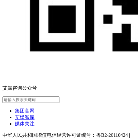
艾媒咨询公众号
集团官网
艾媒智库
媒体关注
中华人民共和国增值电信经营许可证编号：粤B2-20110424
|