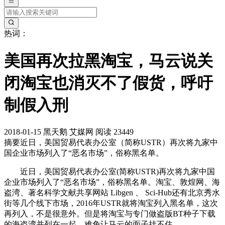
热词：
美国再次拉黑淘宝，马云说关
闭淘宝也消灭不了假货，呼吁
制假入刑
2018-01-15
黑天鹅
艾媒网
阅读 23449
摘要
近日，美国贸易代表办公室（简称USTR）再次将九家中
国企业市场列入了“恶名市场”，俗称黑名单。
近日，美国贸易代表办公室(简称USTR)再次将九家中国
企业市场列入了“恶名市场”，俗称黑名单。淘宝、敦煌网、海
盗湾、著名科学文献共享网站 Libgen 、 Sci-Hub还有北京秀水
街等几个线下市场，2016年USTR就将淘宝列入黑名单，这次
再列入，不是很意外。但是将淘宝与专门做盗版BT种子下载
的海盗湾并列在一起，难免让马云的面子挂不住。