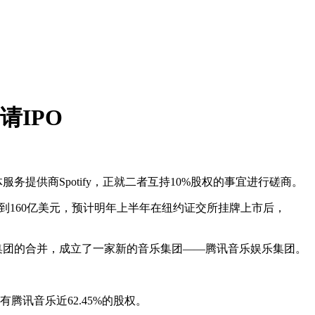
请IPO
提供商Spotify，正就二者互持10%股权的事宜进行磋商。
到160亿美元，预计明年上半年在纽约证交所挂牌上市后，
集团的合并，成立了一家新的音乐集团——腾讯音乐娱乐集团。
讯音乐近62.45%的股权。