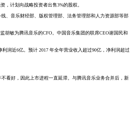
资，计划向战略投资者出售3%的股权。
务线、音乐财经部、版权管理部、法务管理部和人力资源部等部
胡敏为腾讯音乐的CFO。中国音乐集团的联席CEO谢国民和
润近6亿。预计 2017 年全年营业收入超过90亿，净利润超过
并不看好，因此上市进程一直延滞。与腾讯音乐业务合并后，新