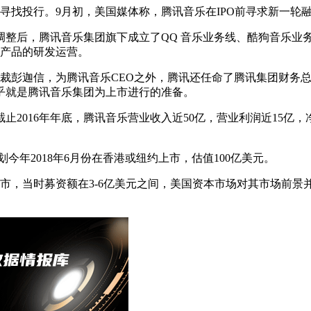
找投行。9月初，美国媒体称，腾讯音乐在IPO前寻求新一轮融
调整后，腾讯音乐集团旗下成立了QQ 音乐业务线、酷狗音乐业
乐产品的研发运营。
彭迦信，为腾讯音乐CEO之外，腾讯还任命了腾讯集团财务总监
乎就是腾讯音乐集团为上市进行的准备。
016年年底，腾讯音乐营业收入近50亿，营业利润近15亿，净利
2018年6月份在香港或纽约上市，估值100亿美元。
当时募资额在3-6亿美元之间，美国资本市场对其市场前景