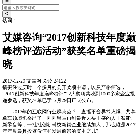
热词：
艾媒咨询“2017创新科技年度巅
峰榜评选活动”获奖名单重磅揭
晓
2017-12-29
艾媒网
阅读 24122
摘要
经过历时一个多月的公开奖项申请，以及严格筛选，
“2017创新科技年度巅峰榜评”12大奖项共收到1000多家企业投
递参选，获奖名单已于12月29日正式公布。
2017年的互联网行业群英荟萃，直播平台异常火爆、共享
单车领域也杀出了一匹匹黑马再到最近风头正盛的人工智能、
新零售等，一批批创新科技新锐企业继续加入，那么谁是2017
年年度最具投资价值和发展前景的资本宠儿?