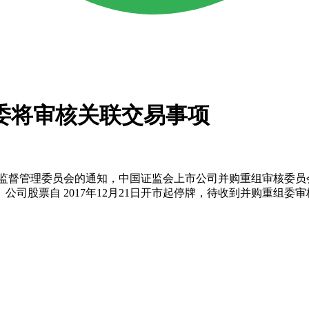
委将审核关联交易事项
证券监督管理委员会的通知，中国证监会上市公司并购重组审核委员
司股票自 2017年12月21日开市起停牌，待收到并购重组委