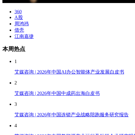
360
A股
周鸿祎
借壳
江南嘉捷
本周热点
1
艾媒咨询 | 2026年中国AI办公智能体产业发展白皮书
2
艾媒咨询 | 2026年中国中成药出海白皮书
3
艾媒咨询 | 2026年中国连锁产业战略陪跑服务研究报告
4