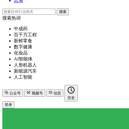
出海
搜索
搜索热词
中成药
百千万工程
新鲜零食
数字健康
化妆品
AI智能体
人形机器人
新能源汽车
人工智能
公众号
视频号
信息
历史
登录