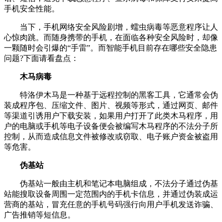
手机安全性能。
当下，手机网络安全风险剧增，蠕虫病毒等恶意程序让人
心惊肉跳。而随身携带的手机，在面临各种安全风险时，却像
一颗随时会引爆的“手雷”。而智能手机目前存在哪些安全隐患
问题?下面请看盘点：
木马病毒
特洛伊木马是一种基于远程控制的黑客工具，它通常会伪
装成程序包、压缩文件、图片、视频等形式，通过网页、邮件
等渠道引诱用户下载安装，如果用户打开了此类木马程序，用
户的电脑或手机等电子设备便会被编写木马程序的不法分子所
控制，从而造成信息文件被修改或窃取、电子账户资金被盗用
等危害。
伪基站
伪基站一般由主机和笔记本电脑组成，不法分子通过伪基
站能搜取设备周围一定范围内的手机卡信息，并通过伪装成运
营商的基站，冒充任意的手机号码强行向用户手机发送诈骗、
广告推销等短信息。