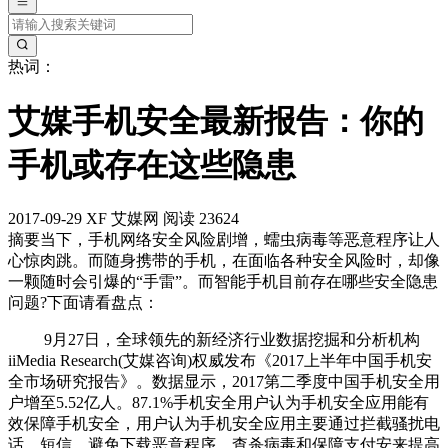
热词：
艾媒手机安全最新报告：你的
手机或存在这些隐患
2017-09-29
XF
艾媒网
阅读 23624
摘要
当下，手机网络安全风险剧增，蠕虫病毒等恶意程序让人
心惊肉跳。而随身携带的手机，在面临各种安全风险时，却像
一颗随时会引爆的“手雷”。而智能手机目前存在哪些安全隐患
问题?下面请看盘点：
9月27日，全球领先的新经济行业数据挖掘和分析机构
iiMedia Research(艾媒咨询)权威发布《2017上半年中国手机安
全市场研究报告》。数据显示，2017第二季度中国手机安全用
户增至5.52亿人。87.1%手机安全用户认为手机安全应用能有
效保障手机安全，用户认为手机安全应用主要通过拦截骚扰电
话、短信，避免下载恶意程序、查杀病毒和保障支付安来提高