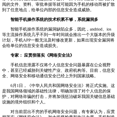
阅的文件、资料、审批单据等就可能因为手机的移动而被扩散
到了任意地点，给单位内部的信息安全造成威胁。
智能手机操作系统的技术积累不够，系统漏洞多
智能手机操作系统的漏洞缺陷众多，因此，andriod、ios
等主流操作系统几乎不到一年时间就会推出一个大版本的升级
计划，手机APP一般无法及时修改更新，如果出现安全漏洞将
会给单位的信息安全造成损失。
专家： 应贯彻落实《网络安全法》
手机信息泄露不仅将个人信息安全问题暴露在公众视野
中，甚至已经威胁到关键性产业、政府机构等。目前，信息安
全、网络安全和移动通信安全已经上升到国家战略。
6月1日，《中华人民共和国网络安全法》将正式实施。这
是我国网络领域的基础性法律，明确加强了对个人信息的保
护，对网络诈骗的打击，并将加强惩治破坏我国关键信息基础
设施的境外组织和个人。
对当前层出不穷的手机网络安全问题，有专家认为，应贯