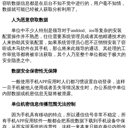
窃听数据信息都是在后台不知不觉中进行的，用户毫不知情，
数据就可能已经被人获取分析利用了。
人为恶意窃取数据
单位中不少人特别是领导对于andriod、ios等复杂的安装
配置操作并不熟悉，往往需要系统管理员或者其他精通技术的
人来协助其安装配置，如果系统管理员心思不正悄悄安装了窃
听或木马软件在其手机，那么将来此领导的通话、其处理的工
作审批等都将被非法获取，其个人乃至整个单位都处于极大的
安全隐患之中。
数据安全保密性无保障
一般使用手机APP应用时人们都习惯设置自动登录，这样
一旦手机被他人使用或者丢失等情况发生时，办公系统中单位
内部数据或机密信息无疑将被泄露。
单位机密信息传播范围无法控制
因为手机具有移动的特点，所以通信信号非常不稳定，所
有手机APP应用软件一般都会把系统数据下载到手机设备中保
存，从而实现系统的连贯性，这样一来本来只能在单位内部传