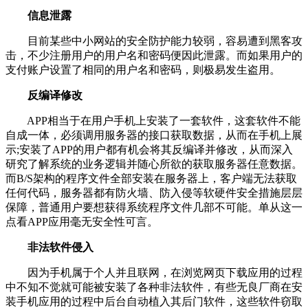
信息泄露
目前某些中小网站的安全防护能力较弱，容易遭到黑客攻
击，不少注册用户的用户名和密码便因此泄露。而如果用户的
支付账户设置了相同的用户名和密码，则极易发生盗用。
反编译修改
APP相当于在用户手机上安装了一套软件，这套软件不能
自成一体，必须调用服务器的接口获取数据，从而在手机上展
示;安装了APP的用户都有机会将其反编译并修改，从而深入
研究了解系统的业务逻辑并随心所欲的获取服务器任意数据。
而B/S架构的程序文件全部安装在服务器上，客户端无法获取
任何代码，服务器都有防火墙、防入侵等软硬件安全措施层层
保障，普通用户要想获得系统程序文件几部不可能。单从这一
点看APP应用毫无安全性可言。
非法软件侵入
因为手机属于个人并且联网，在浏览网页下载应用的过程
中不知不觉就可能被安装了各种非法软件，有些无良厂商在安
装手机应用的过程中后台自动植入其后门软件，这些软件窃取