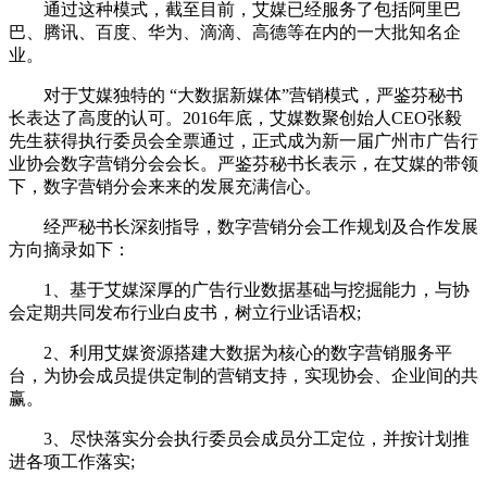
通过这种模式，截至目前，艾媒已经服务了包括阿里巴
巴、腾讯、百度、华为、滴滴、高德等在内的一大批知名企
业。
对于艾媒独特的 “大数据新媒体”营销模式，严鉴芬秘书
长表达了高度的认可。2016年底，艾媒数聚创始人CEO张毅
先生获得执行委员会全票通过，正式成为新一届广州市广告行
业协会数字营销分会会长。严鉴芬秘书长表示，在艾媒的带领
下，数字营销分会来来的发展充满信心。
经严秘书长深刻指导，数字营销分会工作规划及合作发展
方向摘录如下：
1、基于艾媒深厚的广告行业数据基础与挖掘能力，与协
会定期共同发布行业白皮书，树立行业话语权;
2、利用艾媒资源搭建大数据为核心的数字营销服务平
台，为协会成员提供定制的营销支持，实现协会、企业间的共
赢。
3、尽快落实分会执行委员会成员分工定位，并按计划推
进各项工作落实;