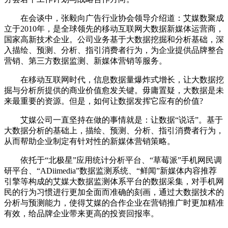
在会谈中，张毅向广告行业协会领导介绍道：艾媒数聚成
立于2010年，是全球领先的移动互联网大数据新媒体运营商，
国家高新技术企业。公司业务基于大数据挖掘和分析基础，深
入描绘、预测、分析、指引消费者行为，为企业提供品牌整合
营销、第三方数据监测、新媒体营销等服务。
在移动互联网时代，信息数据量爆炸式增长，让大数据挖
掘与分析所提供的商业价值愈发关键。毋庸置疑，大数据是未
来最重要的资源。但是，如何让数据发挥它应有的价值?
艾媒公司一直坚持在做的事情就是：让数据“说话”。基于
大数据分析的基础上，描绘、预测、分析、指引消费者行为，
从而帮助企业制定有针对性的新媒体营销策略。
依托于“北极星”应用统计分析平台、“草莓派”手机网民调
研平台、“ADiimedia”数据监测系统、“鲜闻”新媒体内容推荐
引擎等构成的艾媒大数据监测体系平台的数据采集，对手机网
民的行为习惯进行更加全面而准确的刻画，通过大数据技术的
分析与预测能力，使得艾媒的合作企业在营销推广时更加精准
有效，给品牌企业带来更高的投资回报率。