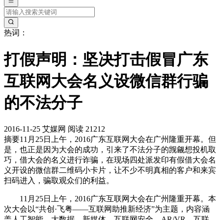
热词：
打假声明：坚决打击假冒广东
互联网大会名义设微信群行骗
的不法分子
2016-11-25
艾媒网
阅读 21212
摘要
11月25日上午，2016广东互联网大会在广州隆重开幕。但
是，也正是因为大会的成功，引来了不法分子的觊觎想投机取
巧，借大会的名义进行诈骗，在现场四处派发印有假借大会名
义开设的微信群二维码小卡片，让不少不明真相的客户和来宾
扫码进入，骗取观众们的利益。
11月25日上午，2016广东互联网大会在广州隆重开幕。本
次大会以“共创·飞粤——互联网助推新经济”为主题，内容涵
盖人工智能、大数据、新媒体、互联网安全、AR/VR、互联