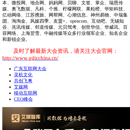
本、微投网、地合网、妈妈网、贝聊、文签、掌众、瑞恩传
媒、奥飞数据、凡科、个推、柠檬网联、果粒橙、华矩科技、
亿动网络、江苏携旅、网帮网、心潮信息、神州易物、中瑞集
团、淘淘金、风媒四季、友盟+、opencom、互动吧、无锡知
谷、兆讯传媒、邻道传媒、元贝驾考、创世华信、华威讯、百
容网络、上海翌雪、中融传媒等众多行业领军企业、知名企业
和新锐企业。
及时了解最新大会资讯，请关注大会官网：
http://www.gdicchina.cn/
广东互联网大会
灵机文化
共创飞粤
艾媒网
移动互联网
CEO峰会