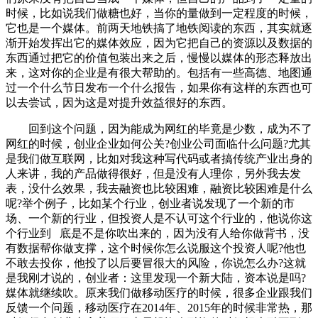
时候，比如说我们做糖也好，当你的量做到一定程度的时候，
它也是一个媒体。前两天地铁搞了地铁阅读的东西，其实就逐
渐开始发挥出它的媒体效应，因为它把自己的资源以及数据的
东西通过把它的价值包装出来之后，慢慢以媒体的形态释放出
来，这对你的企业是有很大帮助的。包括有一些高德、地图通
过一个什么节日发布一个什么报告，如果你有这样的东西也可
以去尝试，因为这是对提升效益很好的东西。
回到这个问题，因为能成为网红的毕竟是少数，成为不了
网红的时候，创业企业如何公关?创业公司面临什么问题?尤其
是我们做互联网，比如对我这种写代码或者搞传统产业出身的
人来讲，我的产品做得很好，但是没有人理你，另外我去发
表，没什么效果，我去融资也比较困难，融资比较困难是什么
呢?举个例子，比如某个行业，创业者说发现了一个新的市
场、一个新的行业，但投资人是不认可这个行业的，他说你这
个行业到 底是不是你吹出来的，因为没有人给你做背书，没
有数据帮你做支撑，这个时候你怎么说服这个投资人呢?他也
不敢去投你，他投了以后要冒很大的风险，你说怎么办?这就
是我刚才说的，创业者：这里发现一个新大陆，资本说是吗?
媒体就继续吹。原来我们做移动医疗的时候，很多企业跟我们
反馈一个问题，移动医疗在2014年、2015年的时候非常热，那