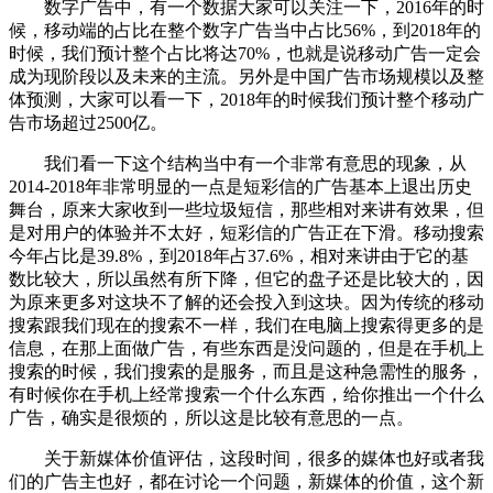
数字广告中，有一个数据大家可以关注一下，2016年的时
候，移动端的占比在整个数字广告当中占比56%，到2018年的
时候，我们预计整个占比将达70%，也就是说移动广告一定会
成为现阶段以及未来的主流。另外是中国广告市场规模以及整
体预测，大家可以看一下，2018年的时候我们预计整个移动广
告市场超过2500亿。
我们看一下这个结构当中有一个非常有意思的现象，从
2014-2018年非常明显的一点是短彩信的广告基本上退出历史
舞台，原来大家收到一些垃圾短信，那些相对来讲有效果，但
是对用户的体验并不太好，短彩信的广告正在下滑。移动搜索
今年占比是39.8%，到2018年占37.6%，相对来讲由于它的基
数比较大，所以虽然有所下降，但它的盘子还是比较大的，因
为原来更多对这块不了解的还会投入到这块。因为传统的移动
搜索跟我们现在的搜索不一样，我们在电脑上搜索得更多的是
信息，在那上面做广告，有些东西是没问题的，但是在手机上
搜索的时候，我们搜索的是服务，而且是这种急需性的服务，
有时候你在手机上经常搜索一个什么东西，给你推出一个什么
广告，确实是很烦的，所以这是比较有意思的一点。
关于新媒体价值评估，这段时间，很多的媒体也好或者我
们的广告主也好，都在讨论一个问题，新媒体的价值，这个新