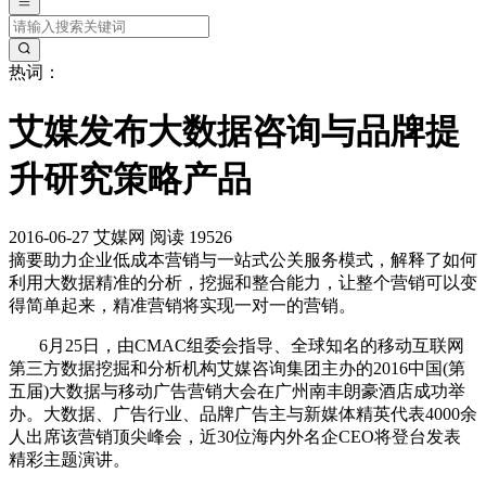
热词：
艾媒发布大数据咨询与品牌提
升研究策略产品
2016-06-27
艾媒网
阅读 19526
摘要
助力企业低成本营销与一站式公关服务模式，解释了如何
利用大数据精准的分析，挖掘和整合能力，让整个营销可以变
得简单起来，精准营销将实现一对一的营销。
6月25日，由CMAC组委会指导、全球知名的移动互联网
第三方数据挖掘和分析机构艾媒咨询集团主办的2016中国(第
五届)大数据与移动广告营销大会在广州南丰朗豪酒店成功举
办。大数据、广告行业、品牌广告主与新媒体精英代表4000余
人出席该营销顶尖峰会，近30位海内外名企CEO将登台发表
精彩主题演讲。