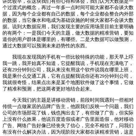
讲比较早，在这块我们有些心得和体会，我们认为大数据是一
个过渡式的概念，再过一年多一点时间可能大家都不会谈大数
据，因为每个企业都有自己的数据，每个企业都会整合内外部
的数据，当它像水和电成为基础设施的时候大家都不会谈大数
据。说到大数据应用，我们发现主要的应用场景目前主要明确
的有两个：一是我们今天的主题，做大数据的精准营销，要知
道你的用户群体是哪里的，有哪些。二是大数据可以做预测，
通过大数据可以预测未来趋势性的东西。
我现在发现我的手机有一些比较特殊的功能，那天早上吓
我一跳，我开始真不知道，它提醒我说，手机现在充满电了，
还有29分钟到公司，我从来没有用这个软件说我在哪里上班，
我是乘什么交通工具，它有点提醒我说你还有29分钟到公司，
我就很奇怪，结果点出来是某个地图软件做了这个事情，它做
了精准和预测，把这两者更好地结合起来。
今天我们的主题是讲移动营销，前段时间我遇到一些相对
传统一点做家居的品牌广告主，他跟我们反映一个问题，我们
公司的市场部花了钱，钱也掏出去了，有些做了广告，但实际
上没有什么效果，他说百度造假或者广告里面造假，他对移动
广告、网络广告好像已经丧失了信心，完全不相信了，问我们
有没有什么解决办法，因为现阶段大家都在谈精准营销，这是