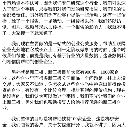
个市场资本不认可，因为我们专门研究这个行业，我们可以深
入了解这个事情，只要我们对我们发的研究报告，我们说的话
全部负责任。另外我们为有些客户提供一些活动，还有一些传
播，除了一个报告、一场活动、一组传播以外，我们还以访
谈、图片、视频等形式去传播。一个报告的影响力，我就不讲
了，大家搜一下就知道了。
我们现在主要做的是一站式的创业公关服务，帮助互联网
企业充分地在它成长路上，到一定阶段做事情的时候，这个时
候我们帮他，前提是我们有基于行业的大量数据，这些数据我
们相信能帮助到创业企业。
另外就是新三板，新三板目前大概有900多、1000家企
业，这些企业里面很多新三板公司面临一个问题是，挂上去没
交易，大家又不知道，你怎么从这些企业当中挑选出值得你投
资的企业，有没有一个比较合理、相对客观的评价机构，现在
是没有的，我们认为可以做这个事情，我们不光让我们的企业
上新三板，另外我们也帮助投资人给他推荐优质的新三板企
业。
我们整体的目标是将帮助扶持100家企业。这是梆梆安
全，我们包装的客户。关于艾媒这部分，我就不讲了，因为大