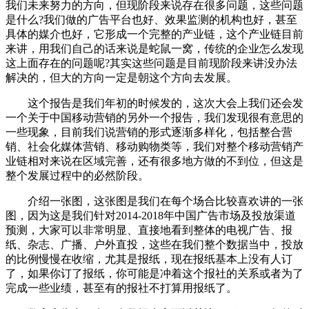
我们未来努力的方向，但现阶段来说存在很多问题，这些问题
是什么?我们做的广告平台也好、效果监测的机构也好，甚至
具体的媒介也好，它形成一个完整的产业链，这个产业链目前
来讲，用我们自己的话来说是蛇鼠一窝，传统的企业怎么发现
这上面存在的问题呢?其实这些问题是目前现阶段来讲没办法
解决的，但大的方向一定是朝这个方向去发展。
这个报告是我们年初的时候发的，这次大会上我们还会发
一个关于中国移动营销的另外一个报告，我们发现很有意思的
一些现象，目前我们说营销的形式逐渐多样化，包括整合营
销、社会化媒体营销、移动购物类等，我们对整个移动营销产
业链相对来说在区域完善，还有很多地方做的不到位，但这是
整个发展过程中的必然阶段。
介绍一张图，这张图是我们在每个场合比较喜欢讲的一张
图，因为这是我们针对2014-2018年中国广告市场及投放渠道
预测，大家可以非常明显、直接地看到整体的电视广告、报
纸、杂志、广播、户外直投，这些在我们整个数据当中，投放
的比例慢慢在收缩，尤其是报纸，现在报纸基本上没有人订
了，如果你订了报纸，你可能是冲着这个报社的关系或者为了
完成一些业绩，甚至有的报社不打算用报纸了。