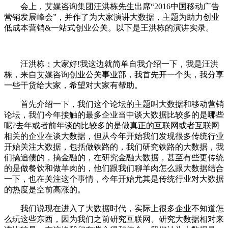
会上，艾媒咨询集团汪洪栋先生出席“2016中国移动广告
营销发展峰会”，并作了为大家演讲大数据，主题为助力创业
低成本营销&一站式创业公关。以下是王洪栋的演讲实录。
汪洪栋：大家好!我这边就简单自我介绍一下，我是汪洪
栋，来自艾媒咨询创业公关事业部，我首先开一个头，我分享
一些干货给大家，希望对大家有帮助。
首先介绍一下，我们这个论坛的主题叫大数据和移动营销
论坛，我们今年接触的最多企业当中谈大数据比较多的是哪些
呢?去年或者前年谈的比较多的是做真正的互联网或者互联网
相关的企业在谈大数据，但从今年开始我们发现很多传统行业
开始关注大数据，包括做铁路的，我们研究铁路的大数据，我
们搞追债的，搞金融的，在研究金融大数据，甚至有些更传统
的是做餐饮和做羊肉的，他们跟我们聊羊肉怎么跟大数据结合
一下，也在关注这个事情，今年开始尤其是传统行业对大数据
的热度是空前高涨的。
我们说现在进入了大数据时代，实际上很多企业不知道怎
么玩这些东西，因为我们之前研究互联网、研究大数据相对来