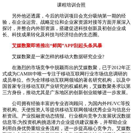
课程培训合照
另外他还透露，今后的培训项目会充分吸纳第一期的经
验，在企业运营、战略定位和企业家资源对接等方面开展深入
探讨，并整合内外部资源，搭建促进科技创新及初创企业成
长、科技成果转化及科技与经济结合的生态圈。
艾媒数聚即将推出“鲜闻”APP刮起头条风暴
艾媒数聚是一家怎样的移动大数据研究企业?
在激烈的市场竞争中脱颖而出的艾媒数聚，已于2012年正
式成为CAMIR中唯一专注于移动互联网行业市场信息调研的
成员单位。作为全球移动互联网领域的著名研究机构，以及中
国首家专注移动互联产业研究的权威机构，艾媒数聚务求以第
三方身份，推动尤其是广东地区的创新创业能够进一步发展。
公司拥有经验丰富的专业咨询顾问，为国内外PE/VC等投
资机构、天使投资人等提供移动互联网领域优秀企业与信息分
析资讯、产业投融资动态情报、行业横向竞争力发展状况数据
信息等;为投资机构挑选潜力企业提供建议服务，并帮助企业
利用自身优势重组业务流程，进一步提高核心竞争力。艾媒数