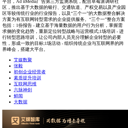
平台，Ad iiMedia广告第三方监测系统，配合草莓派调研社
区，推出基于大数据的银行、交通轨道、产权交易以及产业园
区等较传统行业的行业报告，以及“三个一”的大数据整合解决
方案为有互联网转型需求的企业提供服务。“三个一”整合方案
包括：1份报告 - 建立基于海量数据的用户行为分析，掌握需
求侧的变化趋势，重新定位转型战略与运营模式;1场培训 - 进
行转型思路培训，让公司内部人员充分理解企业转型的必要
性，形成一致的目标;1场活动 - 组织传统企业与互联网界的跨
界峰会，搭建大平台。
艾媒数聚
张毅
初创企业经营者
素质提升培训
互联网思维
六脉神剑
鲜闻
大数据