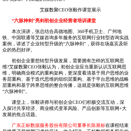
艾媒数聚CEO张毅作课堂展示
“六脉神剑”亮剑初创企业经营
者培训课堂
本次演讲，张总结合高德地图、360手机卫士、广州地
铁、中国联通等艾媒咨询多年服务的互联网行业转型咨询实战
案例，讲述了企业转型升级的“六脉神剑”，获得在场嘉宾及听
众的热烈好评。
初创企业要想转型升级发展，需要拥有怎样的互联网思
维?艾媒数聚CEO张毅认为，初创企业应当重新认识互联网思
维，明确商业模式的重构架构，更深度看清基于用户思维的业
务层重构、基于迭代思维的组织层重构、基于平台思维的战略
层重构和基于跨界思维的整合传播，这就是张毅的互联网思维
“六脉神剑”。
课堂上，张毅讲师与初创企业CEO们积极交流互动，深
入探讨共享经济、商业模式变革风险、产品创新等互联网+大
发展的焦点话题。
广东正标数据服务股份有限公司董事长陈展标
在课程结束