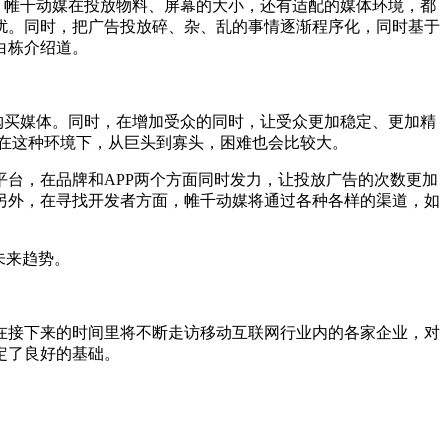
，帷千动媒在投放物料、屏幕的大小，还有适配的媒体环境，都
扰。同时，把广告投放碎、杂、乱的事情逐渐程序化，同时基于
白栋介绍道。
购买媒体。同时，在增加受众的同时，让受众更加稳定、更加精
在这种环境下，从巨头到寡头，困难也会比较大。
台，在品牌和APP两个方面同时发力，让投放广告的次数更加
另外，在寻找开发者方面，帷千动媒将通过各种各样的渠道，如
未来趋势。
接下来的时间里将不断走访移动互联网行业内的各家企业，对
定了良好的基础。