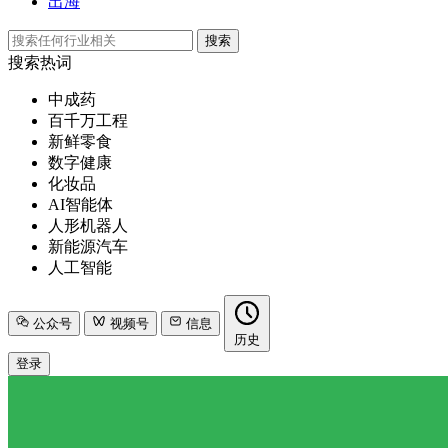
出海
搜索
搜索热词
中成药
百千万工程
新鲜零食
数字健康
化妆品
AI智能体
人形机器人
新能源汽车
人工智能
公众号
视频号
信息
历史
登录