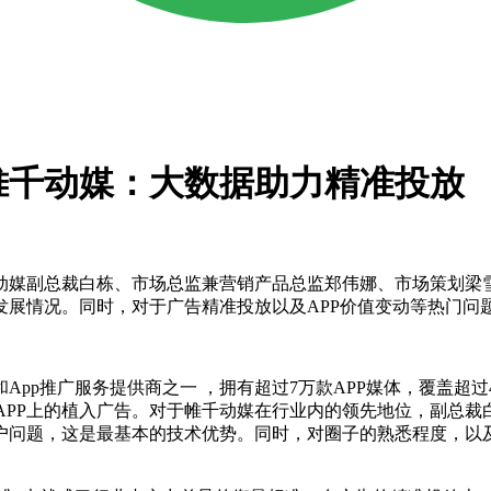
帷千动媒：大数据助力精准投放
媒副总裁白栋、市场总监兼营销产品总监郑伟娜、市场策划梁雪
发展情况。同时，对于广告精准投放以及APP价值变动等热门问
pp推广服务提供商之一 ，拥有超过7万款APP媒体，覆盖超过
及APP上的植入广告。对于帷千动媒在行业内的领先地位，副总
户问题，这是最基本的技术优势。同时，对圈子的熟悉程度，以