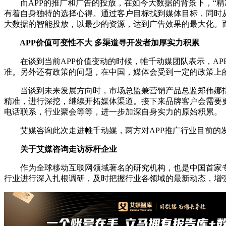
而APP的推广和广告的投放，在如今大数据的背景下，“精
有着自身独特的选择心得。通过客户目标找到媒体目标，同时
大数据的智能投放，以最少的资源，达到广告效果的最大化。
APP价值可变性不大 多渠道寻开发者加厚实力积累
在谈到当前APP价值变动的时候，帷千动媒团队表示，AP
准。另外还有政策的问题，在中国，媒体会受到一定的政策上
当谈到未来发展方向时，市场总监兼营销产品总监郑伟娜指出
精准，进行深挖，继续开拓媒体渠道。接下来品牌客户会需要
电话联系，行业聚会等等，进一步加深自身实力的原始积累。
艾媒咨询此次走进帷千动媒，两方对APP推广行业目前的发
关于艾媒咨询走访标杆企业
作为全球移动互联网领域著名的研究机构，也是中国首家专
行业进行深入扎根调研，及时把握行业各领域的最新动态，增