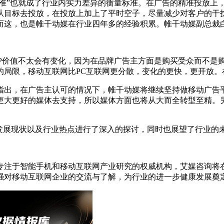
准”也就成了行业内实力差异的衡量标准。在广告的精准投放上
从目标去投放，在投放上加上了平时空子，尽量减少对客户的干
而这，也是帷千动媒在行业四年多的经验积累。帷千动媒副总裁
P价值不太会有变化，因为在品牌广告主方面是购买受众而不是
的局限，移动互联网比PC互联网更分散，变化的更快，更开放。
，在广告主认可的情况下，帷千动媒将继续坚持做移动广告平
更大更好的媒体去支持，所以媒体方面也将从大而全转型至精。
展现状以及行业热点进行了深入的探讨，同时也展望了行业的
注于智能手机和移动互联网产业研究的权威机构，艾媒咨询将在
强对移动互联网企业的交流与了解，为行业的进一步健康发展奠