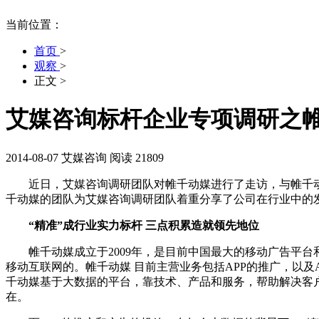
当前位置：
首页
>
观察
>
正文
>
艾媒咨询标杆企业专项调研之
2014-08-07
艾媒咨询
阅读 21809
近日，艾媒咨询调研团队对帷千动媒进行了走访，与帷千动
千动媒的团队为艾媒咨询调研团队着重分享了公司在行业中的
“精准”成行业实力标杆 三点积累造就领先地位
帷千动媒成立于2009年，是目前中国最大的移动广告平台和A
移动互联网的。帷千动媒 目前主营业务包括APP的推广，以
千动媒基于大数据的平台，靠技术、产品和服务，帮助解决客
在。