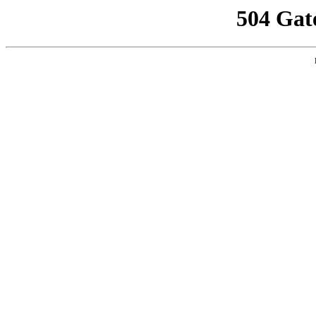
504 Gat