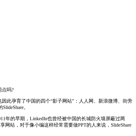
点吗?
因此孕育了中国的四个“影子网站”：人人网、新浪微博、街旁
deShare。
年的早期，LinkedIn也曾经被中国的长城防火墙屏蔽过两
分享网站，对于像小编这样经常需要做PPT的人来说，SlideShare