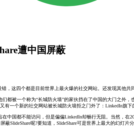
Share遭中国屏蔽
错，这四个都是目前世界上最火爆的社交网站。还发现其他共同
都被一个称为“长城防火墙”的家伙挡在了中国的大门之外，也
又有一个新的社交网站被长城防火墙拒之门外了：LinkedIn旗下的Sli
不能访问，但是偏偏LinkedIn却畅行无阻。当然，在2011
lideShare呢?要知道，SlideShare可是世界上最大的幻灯片