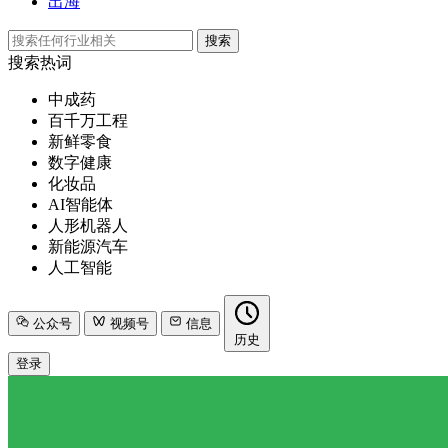
出海
搜索
搜索热词
中成药
百千万工程
新鲜零食
数字健康
化妆品
AI智能体
人形机器人
新能源汽车
人工智能
公众号
视频号
信息
历史
登录