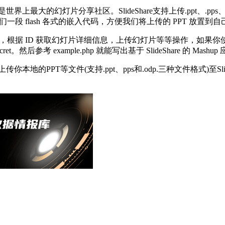
最大的幻灯片分享社区。SlideShare支持上传.ppt、.pps、.
一段 flash 各式的嵌入代码，方便我们将上传的 PPT 放置到
据 ID 获取幻灯片详细信息，上传幻灯片等等操作，如果你使用 PHP 语言
ared Secret。然后参考 example.php 就能写出基于 SlideShare 的 Mas
本地的PPT等文件(支持.ppt、pps和.odp.三种文件格式)至Sl