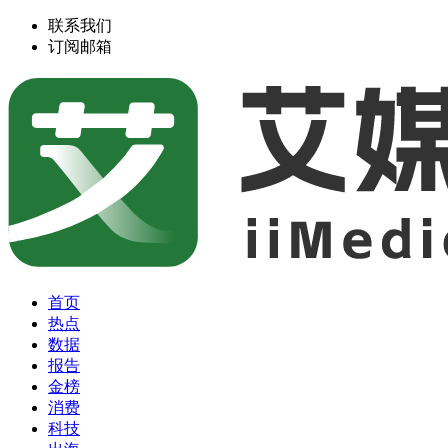
联系我们
订阅邮箱
首页
热点
数据
报告
金榜
消费
科技