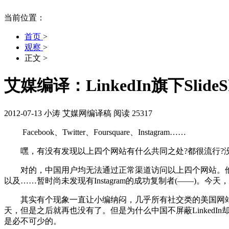
当前位置：
首页
>
观察
>
正文
>
艾媒编译：LinkedIn旗下Slide
2012-07-13
小涛
艾媒网编译稿
阅读 25317
Facebook、Twitter、Foursquare、Instagram……
嘿，有没有发现以上四个网站有什么共同之处?都很流行?没
对的，中国用户均无法通过正常渠道访问以上四个网站。他们
以及……暂时尚未发现有Instagram的成功复制者(——)。今天，
其实有个现象一直让小编纳闷，几乎所有社交类的美国网站在中国都
天，但是之后就再也没有了。但是为什么中国不屏蔽LinkedIn却屏蔽S
是必不可少的。