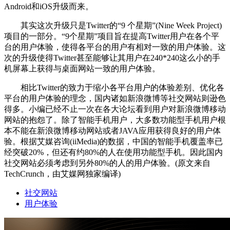
Android和iOS升级而来。
其实这次升级只是Twitter的“9 个星期”(Nine Week Project)
项目的一部分。“9个星期”项目旨在提高Twitter用户在各个平
台的用户体验，使得各平台的用户有相对一致的用户体验。这
次的升级使得Twitter甚至能够让其用户在240*240这么小的手
机屏幕上获得与桌面网站一致的用户体验。
相比Twitter的致力于缩小各平台用户的体验差别、优化各
平台的用户体验的理念，国内诸如新浪微博等社交网站则逊色
得多。小编已经不止一次在各大论坛看到用户对新浪微博移动
网站的抱怨了。除了智能手机用户，大多数功能型手机用户根
本不能在新浪微博移动网站或者JAVA应用获得良好的用户体
验。根据艾媒咨询(iiMedia)的数据，中国的智能手机覆盖率已
经突破20%，但还有约80%的人在使用功能型手机。因此国内
社交网站必须考虑到另外80%的人的用户体验。(原文来自
TechCrunch，由艾媒网独家编译)
社交网站
用户体验