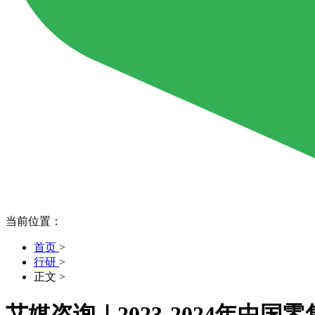
当前位置：
首页
>
行研
>
正文
>
艾媒咨询｜2023-2024年中