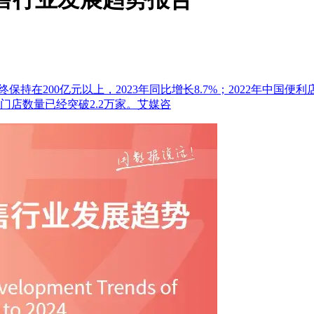
保持在200亿元以上，2023年同比增长8.7%；2022年中国便利
店门店数量已经突破2.2万家。艾媒咨