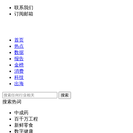
联系我们
订阅邮箱
首页
热点
数据
报告
金榜
消费
科技
出海
搜索
搜索热词
中成药
百千万工程
新鲜零食
数字健康