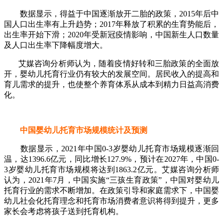
数据显示，得益于中国逐渐放开二胎的政策，2015年后中
国人口出生率有上升趋势；2017年释放了积累的生育势能后，
出生率开始下滑；2020年受新冠疫情影响，中国新生人口数量
及人口出生率下降幅度增大。
艾媒咨询分析师认为，随着疫情好转和三胎政策的全面放
开，婴幼儿托育行业仍有较大的发展空间。居民收入的提高和
育儿需求的提升，也使整个养育体系从成本到精力日益高消费
化。
中国婴幼儿托育市场规模统计及预测
数据显示，2021年中国0-3岁婴幼儿托育市场规模逐渐回
温，达1396.6亿元，同比增长127.9%，预计在2027年，中国0-
3岁婴幼儿托育市场规模将达到1863.2亿元。艾媒咨询分析师
认为，2021年7月，中国实施“三孩生育政策”，中国对婴幼儿
托育行业的需求不断增加。在政策引导和家庭需求下，中国婴
幼儿社会化托育理念和托育市场消费者意识将得到提升，更多
家长会考虑将孩子送到托育机构。