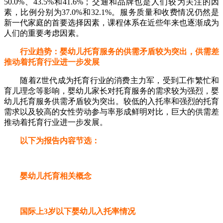
50.0%、43.5%和41.6%；交通和品牌也是人们较为关注的因
素，比例分别为37.0%和32.1%。服务质量和收费情况仍然是
新一代家庭的首要选择因素，课程体系在近些年来也逐渐成为
人们的重要考虑因素。
行业趋势：婴幼儿托育服务的供需矛盾较为突出，供需差
推动着托育行业进一步发展
随着Z世代成为托育行业的消费主力军，受到工作繁忙和
育儿理念等影响，婴幼儿家长对托育服务的需求较为强烈，婴
幼儿托育服务供需矛盾较为突出。较低的入托率和强烈的托育
需求以及较高的女性劳动参与率形成鲜明对比，巨大的供需差
推动着托育行业进一步发展。
以下为报告内容节选：
婴幼儿托育相关概念
国际上3岁以下婴幼儿入托率情况