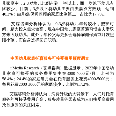
儿家庭中，2-3岁幼儿比例占到一半以上，而一岁以下幼儿占
比较少。目前，3岁以下婴幼儿主要由夫妻双方照顾，达到
40.3%；由月嫂/保姆照顾的家庭比例第二，占比为17.7%。
艾媒咨询分析师认为，0-3岁婴幼儿年龄较小，照护时
间、精力投入需求较高，现在中国幼儿家庭普遍习惯由夫妻双
方来照顾幼儿。此外，年轻父母更多会选择雇佣保姆或月嫂照
顾小孩，而自身选择回归职场。
中国幼儿家庭托育服务可接受费用额度调查
iiMedia Research（艾媒咨询）数据显示，2022年中国婴幼
儿家庭可接受的服务费用集中在3000-4000元/月，比例为
58.4%；24.4%的家庭每月会在托育服务上花费4000-5000元；
每月花费2000-3000元的家庭较少，比例为17.2%。
艾媒咨询分析师认为，消费升级的大背景下，人们对托育
服务的可接受费用升高，服务质量等因素成为人们接受高费用
托育服务的关注因素。