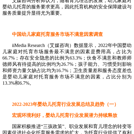
艾媒咨询分析师认为，随着育儿理念的发展，幼儿家庭对
婴幼儿托育的服务要求更高，因此托育机构的安全保障建设与
服务质量提升显得尤为重要。
中国幼儿家庭托育服务市场不满意因素调查
iiMedia Research（艾媒咨询）数据显示，2022年中国婴幼
儿家庭对托育市场服务最不满意的因素是费用高，占比为
66.7%；存在安全隐患的比例为63.3%；伙食不满意和教师师
德师风有待提高的比例均为26.7%；孩子能力、习惯受到影响
和师资力量欠缺占比均为16.7%；卫生质量差和服务态度差也
是婴幼儿家庭对托育服务市场不满意的因素，占比分别为
13.3%和6.7%。
2022-2023年婴幼儿托育行业发展总结及趋势（一）
宏观环境利好，婴幼儿托育行业发展潜力持续释放
国家积极推进“三孩政策”、职业发展和育儿理念的转变等
因素促进社会化托育服务需求的扩大，为托育行业提供了有利