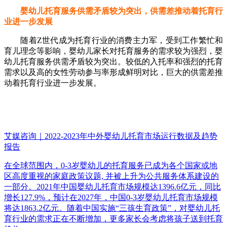
婴幼儿托育服务供需矛盾较为突出，供需差推动着托育行
业进一步发展
随着Z世代成为托育行业的消费主力军，受到工作繁忙和
育儿理念等影响，婴幼儿家长对托育服务的需求较为强烈，婴
幼儿托育服务供需矛盾较为突出。较低的入托率和强烈的托育
需求以及高的女性劳动参与率形成鲜明对比，巨大的供需差推
动着托育行业进一步发展。
艾媒咨询｜2022-2023年中外婴幼儿托育市场运行数据及趋势
报告
在全球范围内，0-3岁婴幼儿的托育服务已成为各个国家或地
区高度重视的家庭政策议题, 并被上升为公共服务体系建设的
一部分。2021年中国婴幼儿托育市场规模达1396.6亿元，同比
增长127.9%，预计在2027年，中国0-3岁婴幼儿托育市场规模
将达1863.2亿元。随着中国实施“三孩生育政策”，对婴幼儿托
育行业的需求正在不断增加，更多家长会考虑将孩子送到托育