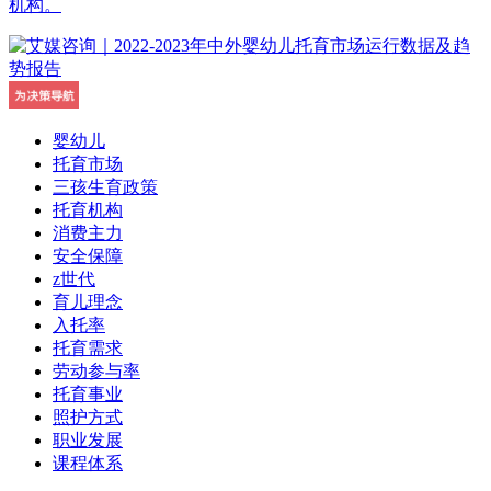
机构。
婴幼儿
托育市场
三孩生育政策
托育机构
消费主力
安全保障
z世代
育儿理念
入托率
托育需求
劳动参与率
托育事业
照护方式
职业发展
课程体系