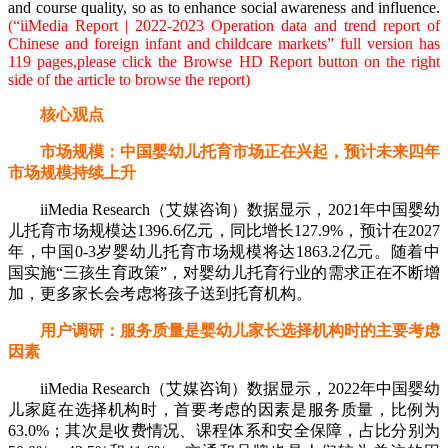
and course quality, so as to enhance social awareness and influence.
(“
iiMedia Report | 2022-2023 Operation data and trend report of
Chinese and foreign infant and childcare markets
” full version has
119 pages,please click the Browse HD Report button on the right
side of the article to browse the report)
核心观点
市场规模：中国婴幼儿托育市场正在兴起，预计未来四年
市场规模持续上升
iiMedia Research（艾媒咨询）数据显示，2021年中国婴幼
儿托育市场规模达1396.6亿元，同比增长127.9%，预计在2027
年，中国0-3岁婴幼儿托育市场规模将达1863.2亿元。随着中
国实施“三孩生育政策”，对婴幼儿托育行业的需求正在不断增
加，更多家长会考虑将孩子送到托育机构。
用户调研：服务质量是婴幼儿家长选择机构时的主要考虑
因素
iiMedia Research（艾媒咨询）数据显示，2022年中国婴幼
儿家庭在选择机构时，首要考虑的因素是服务质量，比例为
63.0%；其次是收费情况、课程体系和安全保障，占比分别为