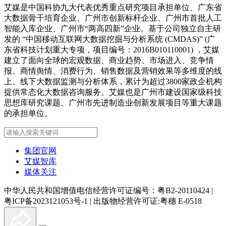
艾媒是中国科协九大代表优秀重点研究项目承担单位、广东省
大数据骨干培育企业、广州市创新标杆企业、广州市首批人工
智能入库企业、广州市“两高四新”企业。基于公司独立自主研
发的 “中国移动互联网大数据挖掘与分析系统 (CMDAS)” (广
东省科技计划重大专项，项目编号：2016B010110001) ，艾媒
建立了面向全球的宏观数据、商业趋势、市场进入、竞争情
报、商情舆情、消费行为、销售数据及营销效果等多维度的线
上、线下大数据监测与分析体系，累计为超过3800家政企机构
提供常态化大数据咨询服务。艾媒也是广州市建设国家级科技
思想库研究课题、广州市先进制造业创新发展项目等重大课题
的承担单位。
集团官网
艾媒智库
媒体关注
中华人民共和国增值电信经营许可证编号：粤B2-20110424
|
粤ICP备2023121053号-1
|
出版物经营许可证:粤穗 E-0518