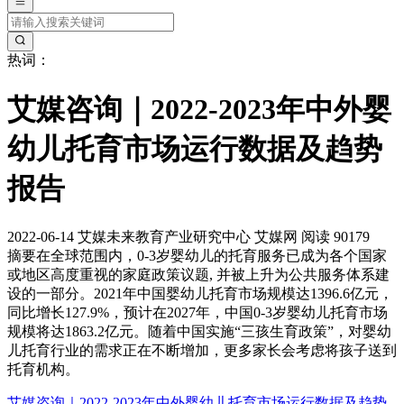
热词：
艾媒咨询｜2022-2023年中外婴
幼儿托育市场运行数据及趋势
报告
2022-06-14
艾媒未来教育产业研究中心
艾媒网
阅读 90179
摘要
在全球范围内，0-3岁婴幼儿的托育服务已成为各个国家
或地区高度重视的家庭政策议题, 并被上升为公共服务体系建
设的一部分。2021年中国婴幼儿托育市场规模达1396.6亿元，
同比增长127.9%，预计在2027年，中国0-3岁婴幼儿托育市场
规模将达1863.2亿元。随着中国实施“三孩生育政策”，对婴幼
儿托育行业的需求正在不断增加，更多家长会考虑将孩子送到
托育机构。
艾媒咨询｜2022-2023年中外婴幼儿托育市场运行数据及趋势