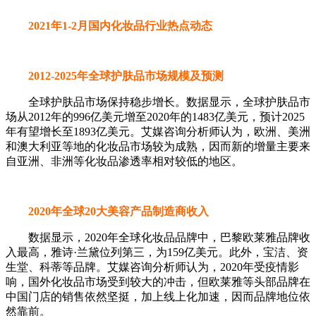
2021年1-2月国内化妆品行业热点动态
2012-2025年全球护肤品市场规模及预测
全球护肤品市场保持稳步增长。数据显示，全球护肤品市
场从2012年的996亿美元增至2020年的1483亿美元，预计2025
年有望增长至1893亿美元。艾媒咨询分析师认为，欧洲、美洲
和澳大利亚等地的化妆品市场较为成熟，因而新的增量主要来
自亚洲、非洲等化妆品渗透率相对较低的地区。
2020年全球20大美容产品制造商收入
数据显示，2020年全球化妆品品牌中，巴黎欧莱雅品牌收
入最高，雅诗·兰黛位列第三，为159亿美元。此外，宝洁、资
生堂、科蒂等品牌。艾媒咨询分析师认为，2020年受疫情影
响，国外化妆品市场受到较大的冲击，但欧莱雅等头部品牌在
中国门店的销售依然坚挺，加上线上化加速，因而品牌地位依
然靠前。