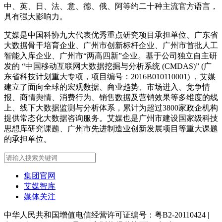
中、英、日、法、意、德、俄、阿等约二十种主流官方语言，
具有强大影响力。
艾媒是中国科协九大代表优秀重点研究项目承担单位、广东省
大数据骨干培育企业、广州市创新标杆企业、广州市首批人工
智能入库企业、广州市“两高四新”企业。基于公司独立自主研
发的 “中国移动互联网大数据挖掘与分析系统 (CMDAS)” (广
东省科技计划重大专项，项目编号：2016B010110001) ，艾媒
建立了面向全球的宏观数据、商业趋势、市场进入、竞争情
报、商情舆情、消费行为、销售数据及营销效果等多维度的线
上、线下大数据监测与分析体系，累计为超过3800家政企机构
提供常态化大数据咨询服务。艾媒也是广州市建设国家级科技
思想库研究课题、广州市先进制造业创新发展项目等重大课题
的承担单位。
集团官网
艾媒智库
媒体关注
中华人民共和国增值电信经营许可证编号：粤B2-20110424
|