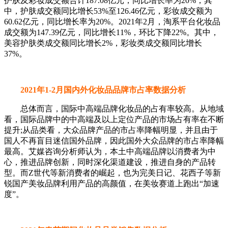
护肤及彩妆成交额合计187.08亿元，同比增长率为20%，其
中，护肤成交额同比增长53%至126.46亿元，彩妆成交额为
60.62亿元，同比增长率为20%。2021年2月，淘系平台化妆品
成交额为147.39亿元，同比增长11%，环比下降22%。其中，
美容护肤类成交额同比增长2%，彩妆类成交额同比增长
37%。
2021年1-2月国内外化妆品品牌市占率数据分析
总体而言，国际中高端品牌化妆品的占有率较高。从地域
看，国际品牌中的中高端及以上定位产品的市场占有率在不断
提升;从品类看，大众品牌产品的市占率降幅明显，并且由于
国人不再盲目迷信国外品牌，因此国外大众品牌的市占率降幅
最高。艾媒咨询分析师认为，本土中高端品牌以消费者为中
心，推进品牌创新，同时深化渠道建设，推进自身的产品转
型。而Z世代等新消费者的崛起，也为完美日记、花西子等新
锐国产美妆品牌利用产品的高颜值，在美妆赛道上跑出“加速
度”。