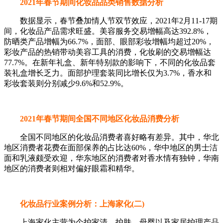
2021年春节期间化妆品品类销售数据分析
数据显示，春节叠加情人节双节效应，2021年2月11-17期
间，化妆品产品需求旺盛。美容服务交易增幅高达392.8%，
防晒类产品增幅为66.7%，面部、眼部彩妆增幅均超过20%，
彩妆产品的热销带动美容工具的消费，化妆刷的交易增幅达
77.7%。在新年礼盒、新年特别款的影响下，不同的化妆品套
装礼盒增长乏力。面部护理套装同比增长仅为3.7%，香水和
彩妆套装则分别减少9.6%和52.9%。
2021年春节期间全国不同地区化妆品消费分析
全国不同地区的化妆品消费者喜好略有差异。其中，华北
地区消费者花费在面部保养的占比达60%，华中地区的男士洁
面和乳液颇受欢迎，华东地区的消费者对香水情有独钟，华南
地区的消费者则相对偏好眼霜和精华。
化妆品行业案例分析：上海家化(二)
上海家化主营为个护家清、护肤、母婴以及家居护理产品