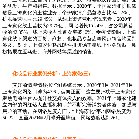
的研发、生产和销售。数据显示，2020年，个护家清和护肤依
然是上海家化的主营业务，个护家清产品营收占比34.12%，
护肤品营收占比29.45%；从线上渠道营收情况来看，2020年
上海家化线上营收为29.76亿，同比增长15.24%，占公司总营
收的42.35%，线上营收占比首次突破40%。受疫情影响，上海
家化线下渠道的百货、商超、化妆品专营店等网点销售均受到
波及。对此，上海家化将战略性推进汤美星线上业务转型，积
极拓展在亚马逊、海外网站等渠道的销售。
化妆品行业案例分析：上海家化(三)
艾媒商情舆情数据监测系统显示，2020年3月-2021年3月
上海家化网络口碑为47.6，偏向正面，这主要归功于上海家化
聚焦电商平台以提升社交媒体投入的效率。2021年上海家化建
立内部的网红达人直播机构，并不断完善消费者体验，加强与
用户的互动。在网络热度方面，“上海家化”平均网络热度为
50.22，直至2021年2月攀升至峰值，网络热度达到261。