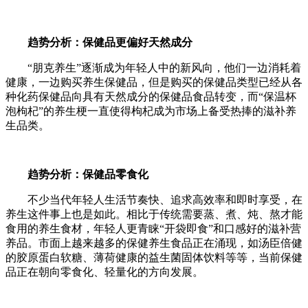
趋势分析：保健品更偏好天然成分
“朋克养生”逐渐成为年轻人中的新风向，他们一边消耗着
健康，一边购买养生保健品，但是购买的保健品类型已经从各
种化药保健品向具有天然成分的保健品食品转变，而“保温杯
泡枸杞”的养生梗一直使得枸杞成为市场上备受热捧的滋补养
生品类。
趋势分析：保健品零食化
不少当代年轻人生活节奏快、追求高效率和即时享受，在
养生这件事上也是如此。相比于传统需要蒸、煮、炖、熬才能
食用的养生食材，年轻人更青睐“开袋即食”和口感好的滋补营
养品。市面上越来越多的保健养生食品正在涌现，如汤臣倍健
的胶原蛋白软糖、薄荷健康的益生菌固体饮料等等，当前保健
品正在朝向零食化、轻量化的方向发展。