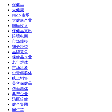
保健品
大健康
NMN市场
大健康产业
国民收入
保健品支出
跨境电商
市场规模
细分种类
品牌竞争
保健品企业
老年群体
市场乱象
中青年群体
线上销售
美容保健品
孕母群体
典型企业
汤臣倍健
健合集团
同仁堂