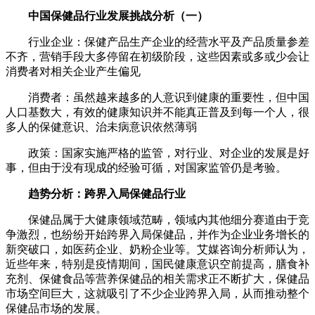
中国保健品行业发展挑战分析（一）
行业企业：保健产品生产企业的经营水平及产品质量参差
不齐，营销手段大多停留在初级阶段，这些因素或多或少会让
消费者对相关企业产生偏见
消费者：虽然越来越多的人意识到健康的重要性，但中国
人口基数大，有效的健康知识并不能真正普及到每一个人，很
多人的保健意识、治未病意识依然薄弱
政策：国家实施严格的监管，对行业、对企业的发展是好
事，但由于没有现成的经验可循，对国家监管仍是考验。
趋势分析：跨界入局保健品行业
保健品属于大健康领域范畴，领域内其他细分赛道由于竞
争激烈，也纷纷开始跨界入局保健品，并作为企业业务增长的
新突破口，如医药企业、奶粉企业等。艾媒咨询分析师认为，
近些年来，特别是疫情期间，国民健康意识空前提高，膳食补
充剂、保健食品等营养保健品的相关需求正不断扩大，保健品
市场空间巨大，这就吸引了不少企业跨界入局，从而推动整个
保健品市场的发展。