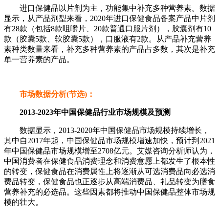
进口保健品以片剂为主，功能集中补充多种营养素。数据
显示，从产品剂型来看，2020年进口保健食品备案产品中片剂
有28款（包括8款咀嚼片、20款普通口服片剂），胶囊剂有10
款（胶囊5款、软胶囊5款），口服液有2款。从产品补充营养
素种类数量来看，补充多种营养素的产品占多数，其次是补充
单一营养素的产品。
市场数据分析(节选)：
2013-2023年中国保健品行业市场规模及预测
数据显示，2013-2020年中国保健品市场规模持续增长，
其中自2017年起，中国保健品市场规模增速加快，预计到2021
年中国保健品市场规模增至2708亿元。艾媒咨询分析师认为，
中国消费者在保健食品消费理念和消费意愿上都发生了根本性
的转变，保健食品在消费属性上将逐渐从可选消费品向必选消
费品转变，保健食品也正逐步从高端消费品、礼品转变为膳食
营养补充的必选品。这些因素都将推动中国保健品整体市场规
模的壮大。