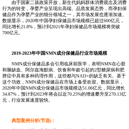
由于国家二孩政策开放，新生代妈妈群体消费观念及消费
行为的转变，孕婴产业呈现出高端、品质发展态势，而孕妇保
健品作为孕婴产业的细分领域之一，其市场发展也逐渐加速。
数据显示，2020年中国孕妇保健品市场规模已超过600亿元，
同比增长21.8%，预计到2021年孕妇保健品市场规模将突破
700亿元。
2019-2023年中国NMN成分保健品行业市场规模
NMN成分保健品多会引用临床前医学，表明NMN在心脏
和脑缺血、阿尔兹海默病、饮食和年龄引起的2型糖尿病和肥
胖症中具有多种药理作用，这些都与NAD+的缺乏有关。基于
这个功效，NMN成分保健品在市场上备受欢迎。数据显示，
2020年中国NMN成分保健品市场规模达51.06亿元，同比增长
34.87%，预计到2023年将会以近70.25%的增速攀升至270.13亿
元，行业发展速度较快。
典型案例分析(节选)：