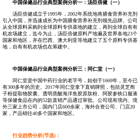
中国保健品行业典型案例分析一：汤臣倍健（一）
汤臣倍健成立于1995年，2002年系统地将膳食营养补充剂
引入中国，并迅速成长为中国膳食营养补充剂领先品牌。公司
从全球原料采购到全球原料专供基地的建立，再到全球自有有
机农场建立，迄今为止，汤臣倍健原料产地遍及世界各地23个
国家和地区，并在巴西、澳大利亚等地建立了五个原料专供基
地，自有有机农场也在筹建中。
中国保健品行业典型案例分析三：同仁堂（一）
同仁堂是中国中药行业的老字号，始创于1669年，至今已
有300多年的历史。2017年同仁堂拿下直销牌照，包括灵芝孢
子粉提取物胶囊、透明质酸海洋鱼胶原肽粉、阿胶参铁口服液
等保健食品在内的52款直销产品通过审批。公司现有境内、境
外三家上市公司，国内门店600余家，海外合资公司、门店20
家，产品销往40多个国家和地区。
行业趋势分析(节选)：