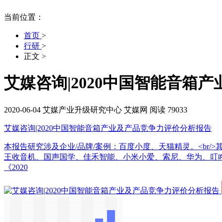
当前位置：
首页
>
行研
>
正文
>
艾媒咨询|2020中国智能音箱
2020-06-04
艾媒产业升级研究中心
艾媒网
阅读 79033
艾媒咨询|2020中国智能音箱产业及产品竞争力评价分析报告
本报告研究涉及企业/品牌/案例：百度小度、天猫精灵。<br/>
王收音机、国声国学、佳禾智能、小米小爱、索尼、华为、叮咚音箱、腾讯
《2020