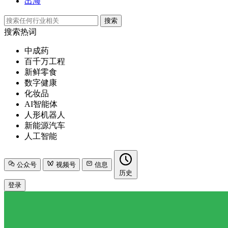
出海
搜索
搜索热词
中成药
百千万工程
新鲜零食
数字健康
化妆品
AI智能体
人形机器人
新能源汽车
人工智能
公众号
视频号
信息
历史
登录