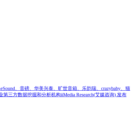
und、音磅、华美兴泰、旷世音箱、乐韵瑞、crazybaby、猫
挖掘和分析机构iiMedia Research(艾媒咨询) 发布