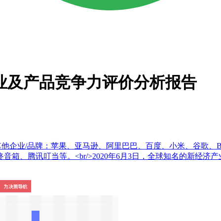
产业及产品竞争力评价分析报告
其他企业/品牌：苹果、亚马逊、阿里巴巴、百度、小米、谷歌、BeSo
叮当等。<br/>2020年6月3日，全球知名的新经济产业第三方数据