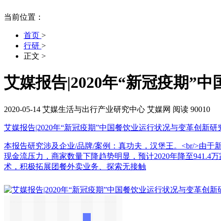
当前位置：
首页
>
行研
>
正文
>
艾媒报告|2020年“新冠疫期
2020-05-14
艾媒生活与出行产业研究中心
艾媒网
阅读 90010
艾媒报告|2020年“新冠疫期”中国餐饮业运行状况与变革创新研
本报告研究涉及企业/品牌/案例：真功夫，汉堡王。<br/>由于
现金流压力，商家数量下降趋势明显，预计2020年降至941
术，积极拓展团餐外卖业务、探索无接触