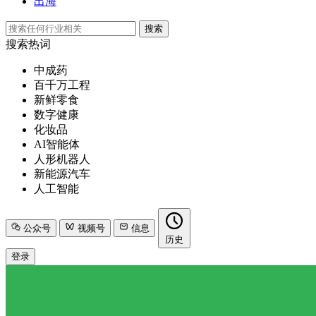
出海
搜索
搜索热词
中成药
百千万工程
新鲜零食
数字健康
化妆品
AI智能体
人形机器人
新能源汽车
人工智能
公众号
视频号
信息
历史
登录