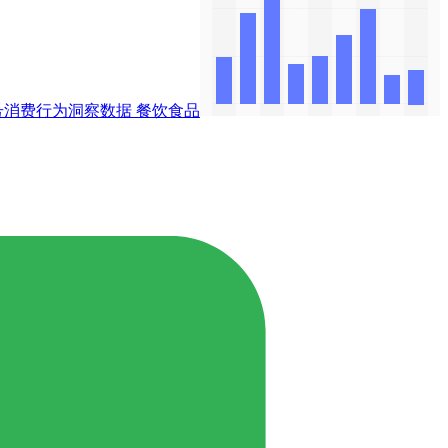
号消费行为洞察数据
餐饮食品