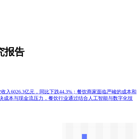
究报告
入6026.3亿元，同比下跌44.3%；餐饮商家面临严峻的成本和
为解决成本与现金流压力，餐饮行业通过结合人工智能与数字化技