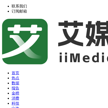
联系我们
订阅邮箱
首页
热点
数据
报告
金榜
消费
科技