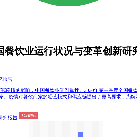
”中国餐饮业运行状况与变革创新研
究报告
新冠疫情的影响，中国餐饮业受到重挫。2020年第一季度全国餐饮收
.4万家。疫情对餐饮商家的经营模式和供应链提出了更高要求，