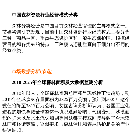
中国森林资源行业经营模式分类
森林分类经营是中国目前森林经营管理的主导模式之一。
艾媒咨询研究发现，目前中国森林资源行业经营模式主要分为
三种：商品林区、重点生态保护区和一般生态保护区。根据经
营目的和各类林的特点，三种模式还能垂直向下细分出不同的
经营小类。
市场数据分析(节选)：
2010-2025年全球森林面积及大数据监测分析
2010年以来，全球森林资源总面积呈现线性下滑趋势，到
2019年全球森林存量面积为3825百万公顷，预计到2025年这个
数值将降至3815百万公顷。艾媒咨询分析师认为，各国工业化
进程的加快导致全球整体环境都遭到影响，气候变幻、沙漠面
积的扩大以及水土流失加剧等问题都直接或间接导致了全球森
林面积逐渐萎缩，这就要求与森林治理和森林防护相关的产业
快速崛起。