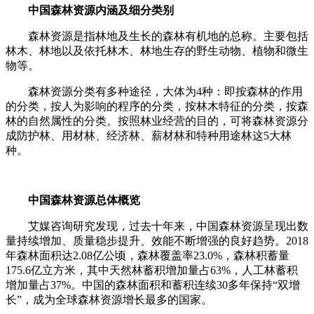
中国森林资源内涵及细分类别
森林资源是指林地及生长的森林有机地的总称。主要包括
林木、林地以及依托林木、林地生存的野生动物、植物和微生
物等。
森林资源分类有多种途径，大体为4种：即按森林的作用
的分类，按人为影响的程序的分类，按林木特征的分类，按森
林的自然属性的分类。按照林业经营的目的，可将森林资源分
成防护林、用材林、经济林、薪材林和特种用途林这5大林
种。
中国森林资源总体概览
艾媒咨询研究发现，过去十年来，中国森林资源呈现出数
量持续增加、质量稳步提升、效能不断增强的良好趋势。2018
年森林面积达2.08亿公顷，森林覆盖率23.0%，森林积蓄量
175.6亿立方米，其中天然林蓄积增加量占63%，人工林蓄积
增加量占37%。中国的森林面积和蓄积连续30多年保持“双增
长”，成为全球森林资源增长最多的国家。