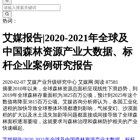
热词：
艾媒报告|2020-2021年全球及
中国森林资源产业大数据、标
杆企业案例研究报告
2020-02-07
艾媒产业升级研究中心
艾媒网
阅读 87581
摘要
2010年以来，全球森林资源总面积呈现线性下滑趋势，到
2019年全球森林存量面积为3825百万公顷，预计到2025年这个
数值将降至3815百万公顷。艾媒咨询分析师认为，各国工业化
进程的加快导致全球整体环境都遭到影响，气候变幻、沙漠面
积的扩大以及水土流失加剧等问题都直接或间接导致了全球森
林面积逐渐萎缩，这就要求与森林治理和森林防护相关的产业
快速崛起。
艾媒报告|2020-2021年全球及中国森林资源产业大数据、标杆