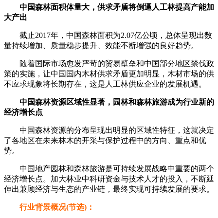
中国森林面积体量大，供求矛盾将倒逼人工林提高产能加
大产出
截止2017年，中国森林面积为2.07亿公顷，总体呈现出数
量持续增加、质量稳步提升、效能不断增强的良好趋势。
随着国际市场愈发严苛的贸易壁垒和中国部分地区禁伐政
策的实施，让中国国内木材供求矛盾更加明显，木材市场的供
不应求现象将长期存在，这是人工林供应企业的发展机遇。
中国森林资源区域性显著，园林和森林旅游成为行业新的
经济增长点
中国森林资源的分布呈现出明显的区域性特征，这就决定
了各地区在未来林木的开采与保护过程中的方向、重点和优
势。
中国地产园林和森林旅游是可持续发展战略中重要的两个
经济增长点。加大林业中科研资金与技术人才的投入，不断延
伸出兼顾经济与生态的产业链，最终实现可持续发展的要求。
行业背景概况(节选)：