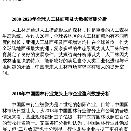
2000-2020年全球人工林面积及大数据监测分析
人工林是通过人工措施形成的森林，也是重要的人工森林
生态系统。在过去20年，全球各地区的人工林面积均有不同程
度的增长，亚洲人工林面积及面积增速均排在全球首位，作为
全球陆地面积最大的洲，复杂多样的生态景观为其人工林的培
育奠定了良好的发展条件。艾媒咨询分析师认为，人工林因为
成林速度快的特点，能够较好的满足当今人类工业化进程与环
境问题的矛盾，中国未来人工林市场需求将有较大的提升空
间。
2018年中国园林行业龙头上市企业盈利数据分析
中国园林行业被誉为是21世纪的朝阳产业。目前，中国园
林市场日益壮大，从2018年中国园林行业部分上市公司的营收
情况来看，营业规模都超过了亿级，其中东方园林以超过百亿
的营收排名第一。艾媒咨询分析师认为，中国园林行业蓬勃发
展，但“二八效应”也十分明显，行业龙头企业占据了更好的资