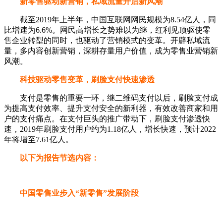
新零售驱动新营销，私域流量开启新风潮
截至2019年上半年，中国互联网网民规模为8.54亿人，同
比增速为6.6%。网民高增长之势难以为继，红利见顶驱使零
售企业转型的同时，也驱动了营销模式的变革。开辟私域流
量，多内容创新营销，深耕存量用户价值，成为零售业营销新
风潮。
科技驱动零售变革，刷脸支付快速渗透
支付是零售的重要一环，继二维码支付以后，刷脸支付成
为提高支付效率、提升支付安全的新利器，有效改善商家和用
户的支付痛点。在支付巨头的推广带动下，刷脸支付渗透快
速，2019年刷脸支付用户约为1.18亿人，增长快速，预计2022
年将增至7.61亿人。
以下为报告节选内容：
中国零售业步入“新零售”发展阶段