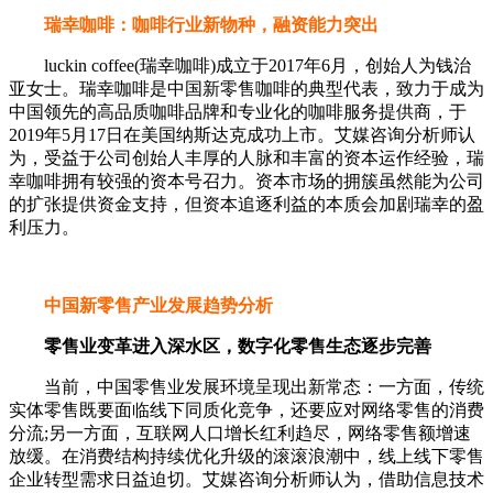
瑞幸咖啡：咖啡行业新物种，融资能力突出
luckin coffee(瑞幸咖啡)成立于2017年6月，创始人为钱治
亚女士。瑞幸咖啡是中国新零售咖啡的典型代表，致力于成为
中国领先的高品质咖啡品牌和专业化的咖啡服务提供商，于
2019年5月17日在美国纳斯达克成功上市。艾媒咨询分析师认
为，受益于公司创始人丰厚的人脉和丰富的资本运作经验，瑞
幸咖啡拥有较强的资本号召力。资本市场的拥簇虽然能为公司
的扩张提供资金支持，但资本追逐利益的本质会加剧瑞幸的盈
利压力。
中国新零售产业发展趋势分析
零售业变革进入深水区，数字化零售生态逐步完善
当前，中国零售业发展环境呈现出新常态：一方面，传统
实体零售既要面临线下同质化竞争，还要应对网络零售的消费
分流;另一方面，互联网人口增长红利趋尽，网络零售额增速
放缓。在消费结构持续优化升级的滚滚浪潮中，线上线下零售
企业转型需求日益迫切。艾媒咨询分析师认为，借助信息技术