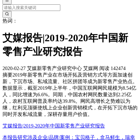
热词：
艾媒报告|2019-2020年中国新
零售产业研究报告
2020-02-27
艾媒新零售产业研究中心
艾媒网
阅读 142474
摘要
2019年新零售产业在市场开拓及营销方式等方面加速创
新，下沉市场、私域流量、社区拼团等成为新零售产业热点。
数据显示，截至2019年上半年，中国互联网网民规模为8.54亿
人，同比增速为6.6%。同期，中国农村网民数量达到2.25亿
人，农村互联网普及率约达39.8%。网民高增长之势难以为
继，红利见顶驱使线上企业创新营销模式，在开拓下沉市场的
同时开发私域流量，深耕存量用户价值。
艾媒报告|2019-2020年中国新零售产业研究报告
本报告研究涉及企业/品牌/案例：宝贝格子，盒马鲜生，瑞幸