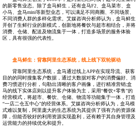
的新零售业态。除了盒马鲜生，还有盒马F2、盒马菜市、盒
小马、盒马mini等新型业态，可以满足不同商圈、不同场景、
不同消费人群的多样化需求。艾媒咨询分析师认为，盒马鲜生
开创了生鲜行业的新模式，创新地将餐饮与超市相结合，并将
消费、仓储、配送及物流集于一体，打造多场景的服务体验
区，具有很强的代表性。
盒马鲜生：背靠阿里生态系统，线上线下双轮驱动
背靠阿里生态系统，盒马通过线上APP在实现导流、获客
目的的同时搜集客户数据，通过大数据对客户的消费偏好、消
费习惯进行分析，勾勒出清晰的客户画像，进行精准营销;盒
马的线下实体店则以提升客户体验为主，采用“餐饮+零售”的
经营模式，将超市、餐饮、仓储、物流等功能集于一体，打造
“一店二仓五中心”的经营体系。艾媒咨询分析师认为，盒马模
式难以复制，阿里庞大的生态系统为其提供了强有力的资源保
障，但能否较好的利用资源实现盈利，还有赖于其自身管理及
运营能力的持续优化和提升。