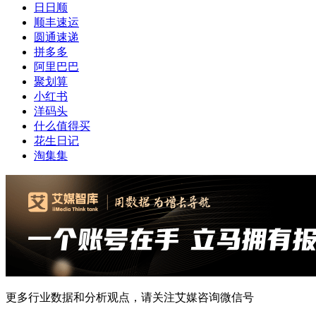
日日顺
顺丰速运
圆通速递
拼多多
阿里巴巴
聚划算
小红书
洋码头
什么值得买
花生日记
淘集集
更多行业数据和分析观点，请关注艾媒咨询微信号