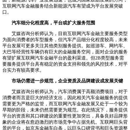
互联网汽车金融服务结合新能源汽车有望成为平台发展突破
口。
汽车细分化程度高，平台或扩大服务范围
艾媒咨询分析师认为，目前互联网汽车金融主要服务类型
为面向消费者的车型服务，但汽车产品细分化程度较高，未来
平台发展可更多关注其他类别服务提供。如巡游车、网约车、
大巴等经营性车辆仍有巨大的金融服务空间，面对企业的服务
有望扩展互联网汽车金融平台的盈利渠道。但2B类型服务需
要服务提供平台具有稳定的资金支持和领先的风控技术，对平
台实力有较高要求。
市场仍需进一步规范，企业资质及品牌建设成发展关键
艾媒咨询分析师认为，汽车消费属于高额消费项目，对于
消费者而言是巨大的经济支出，因此相关汽车金融服务的提供
需要更为严格的监管，而互联网汽车金融发展又处于一个较为
早期的阶段，未来仍然需要更为规范。在此情况下，服务提供
平台的资质和其口碑建设的重要性更加突出，具备良好品牌形
象的企业将在愈趋激烈的市场竞争中占据先机。互联网巨头背
景的平台，如京东金融车白条，以巨头口碑背书和巨头资源整