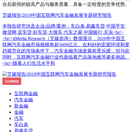
合后获得的较高产品与服务质量，具备一定程度的竞争优势。
艾媒报告|2019中国互联网汽车金融发展专题研究报告
本报告研究涉及企业/品牌/案例：车白条,易鑫车贷,中国平安,
微贷网,宜车贷,好车贷,大搜车,汽车之家,中国银行,京东<br/>
<br/>iiMedia Research（艾媒咨询）数据显示，2020年中国互
联网汽车金融市场规模将超5600亿元。在利好的宏观环境和更
趋规范化的市场条件下，汽车金融市场发展前景乐观，但与此
同时，互联网汽车金融行业也面临着产品落地难等诸多挑战。
<br/>随着人们生活水平和
互联网金融
汽车金融
新金融
金融
汽车
车白条
易鑫车贷