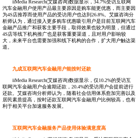
iiMedia Research(艾媒咨询)数据显示，34.7%受访互联网
汽车金融用户使用产品最主要原因是购车能更优惠，而主要因
为4S店推荐而使用产品的受访用户也达到26.8%。艾媒咨询分
析师认为，通过接入更多购车优惠吸引用户是目前互联网汽车
金融产品推广和获客主要手段，取得效果也较为明显，但通过
4S店等线下机构推广也是获客重要渠道，且对用户影响较
大，未来平台也需要加强和线下机构的合作，扩大用户触达渠
道。
九成互联网汽车金融用户能按时还款
iiMedia Research(艾媒咨询)数据显示，仅10.2%的受访互
联网汽车金融用户会逾期还款，20.4%的受访用户会提前进行
还款。艾媒咨询分析师认为，随着社会信用体系愈加完善以及
居民素质提高，按时还款互联网汽车金融用户比例较高，也有
利于相关平台加速服务发展。
互联网汽车金融服务产品使用体验满意度高