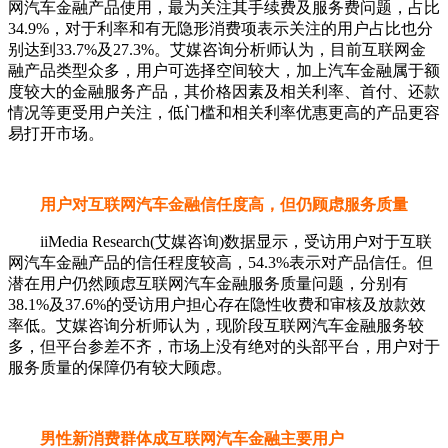
网汽车金融产品使用，最为关注其手续费及服务费问题，占比
34.9%，对于利率和有无隐形消费项表示关注的用户占比也分
别达到33.7%及27.3%。艾媒咨询分析师认为，目前互联网金
融产品类型众多，用户可选择空间较大，加上汽车金融属于额
度较大的金融服务产品，其价格因素及相关利率、首付、还款
情况等更受用户关注，低门槛和相关利率优惠更高的产品更容
易打开市场。
用户对互联网汽车金融信任度高，但仍顾虑服务质量
iiMedia Research(艾媒咨询)数据显示，受访用户对于互联
网汽车金融产品的信任程度较高，54.3%表示对产品信任。但
潜在用户仍然顾虑互联网汽车金融服务质量问题，分别有
38.1%及37.6%的受访用户担心存在隐性收费和审核及放款效
率低。艾媒咨询分析师认为，现阶段互联网汽车金融服务较
多，但平台参差不齐，市场上没有绝对的头部平台，用户对于
服务质量的保障仍有较大顾虑。
男性新消费群体成互联网汽车金融主要用户