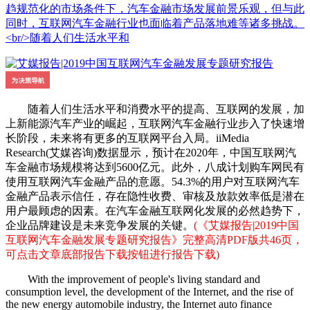
趋规范化的市场条件下，汽车金融市场发展前景乐观，但与此
同时，互联网汽车金融行业也面临着产品落地难等诸多挑战。
<br/>随着人们生活水平和
随着人们生活水平和消费水平的提高、互联网的发展，加
上新能源汽车产业的崛起，互联网汽车金融行业步入了快速增
长阶段，未来将有更多的互联网平台入局。iiMedia
Research(艾媒咨询)数据显示，预计在2020年，中国互联网汽
车金融市场规模将达到5600亿元。此外，八成计划购车网民有
使用互联网汽车金融产品的意愿。54.3%的用户对互联网汽车
金融产品表示信任，存在隐性收费、审核及放款效率低是潜在
用户最顾虑的因素。在汽车金融互联网化发展的必然趋势下，
企业品牌建设是未来竞争发展的关键。
(《艾媒报告|2019中国
互联网汽车金融发展专题研究报告》完整高清PDF版共46页，
可点击文章底部报告下载按钮进行报告下载)
With the improvement of people's living standard and
consumption level, the development of the Internet, and the rise of
the new energy automobile industry, the Internet auto finance