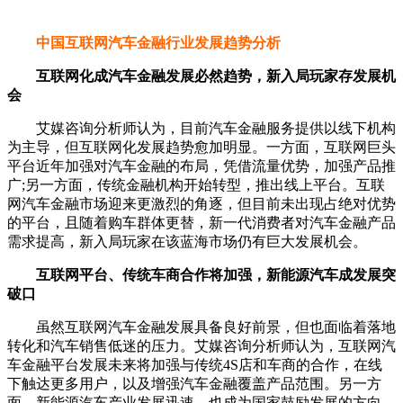
中国互联网汽车金融行业发展趋势分析
互联网化成汽车金融发展必然趋势，新入局玩家存发展机
会
艾媒咨询分析师认为，目前汽车金融服务提供以线下机构
为主导，但互联网化发展趋势愈加明显。一方面，互联网巨头
平台近年加强对汽车金融的布局，凭借流量优势，加强产品推
广;另一方面，传统金融机构开始转型，推出线上平台。互联
网汽车金融市场迎来更激烈的角逐，但目前未出现占绝对优势
的平台，且随着购车群体更替，新一代消费者对汽车金融产品
需求提高，新入局玩家在该蓝海市场仍有巨大发展机会。
互联网平台、传统车商合作将加强，新能源汽车成发展突
破口
虽然互联网汽车金融发展具备良好前景，但也面临着落地
转化和汽车销售低迷的压力。艾媒咨询分析师认为，互联网汽
车金融平台发展未来将加强与传统4S店和车商的合作，在线
下触达更多用户，以及增强汽车金融覆盖产品范围。另一方
面，新能源汽车产业发展迅速，也成为国家鼓励发展的方向，