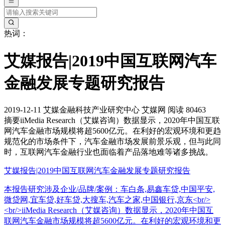
热词：
艾媒报告|2019中国互联网汽车
金融发展专题研究报告
2019-12-11
艾媒金融科技产业研究中心
艾媒网
阅读 80463
摘要
iiMedia Research（艾媒咨询）数据显示，2020年中国互联
网汽车金融市场规模将超5600亿元。在利好的宏观环境和更趋
规范化的市场条件下，汽车金融市场发展前景乐观，但与此同
时，互联网汽车金融行业也面临着产品落地难等诸多挑战。
艾媒报告|2019中国互联网汽车金融发展专题研究报告
本报告研究涉及企业/品牌/案例：车白条,易鑫车贷,中国平安,
微贷网,宜车贷,好车贷,大搜车,汽车之家,中国银行,京东<br/>
<br/>iiMedia Research（艾媒咨询）数据显示，2020年中国互
联网汽车金融市场规模将超5600亿元。在利好的宏观环境和更