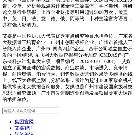
告、榜单、分析师观点累计被全球主流媒体、学术期刊、科研
论文及行业研报、上市企业财报等引用超过5000万次，覆盖
中、英、日、法、意、德、俄、阿等约二十种主流官方语言，
具有强大影响力。
艾媒是中国科协九大代表优秀重点研究项目承担单位、广东省
大数据骨干培育企业、广州市创新标杆企业、广州市首批人工
智能入库企业、广州市“两高四新”企业。基于公司独立自主研
发的 “中国移动互联网大数据挖掘与分析系统 (CMDAS)” (广
东省科技计划重大专项，项目编号：2016B010110001) ，艾媒
建立了面向全球的宏观数据、商业趋势、市场进入、竞争情
报、商情舆情、消费行为、销售数据及营销效果等多维度的线
上、线下大数据监测与分析体系，累计为超过3800家政企机构
提供常态化大数据咨询服务。艾媒也是广州市建设国家级科技
思想库研究课题、广州市先进制造业创新发展项目等重大课题
的承担单位。
集团官网
艾媒智库
媒体关注