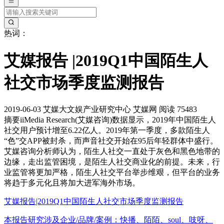
热词：
艾媒报告 |2019Q1中国陌生人
社交市场季度监测报告
2019-06-03
艾媒大文娱产业研究中心
艾媒网
阅读 75483
摘要
iiMedia Research(艾媒咨询)数据显示，2019年中国陌生人
社交用户预计增至6.22亿人。2019年第一季度，多款陌生人
“色”交APP被封杀，而声音社交开始在95后年轻群体中盛行。
艾媒咨询分析师认为，陌生人社交一直处于灰色和黑色地带的
边缘，走出监管困境，是陌生人社交商业化的前提。未来，行
业监管将更加严格，陌生人社交平台举步维艰，但平台的业务
将趋于多元化且将加大进军海外市场。
艾媒报告|2019Q1中国陌生人社交市场季度监测报告
本报告研究涉及企业/品牌/案例：快播、陌陌、soul、吱呀、