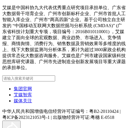
艾媒是中国科协九大代表优秀重点研究项目承担单位、广东省
大数据骨干培育企业、广州市创新标杆企业、广州市首批人工
智能入库企业、广州市“两高四新”企业。基于公司独立自主研
发的 “中国移动互联网大数据挖掘与分析系统 (CMDAS)” (广
东省科技计划重大专项，项目编号：2016B010110001) ，艾媒
建立了面向全球的宏观数据、商业趋势、市场进入、竞争情
报、商情舆情、消费行为、销售数据及营销效果等多维度的线
上、线下大数据监测与分析体系，累计为超过3800家政企机构
提供常态化大数据咨询服务。艾媒也是广州市建设国家级科技
思想库研究课题、广州市先进制造业创新发展项目等重大课题
的承担单位。
集团官网
艾媒智库
媒体关注
中华人民共和国增值电信经营许可证编号：粤B2-20110424
|
粤ICP备2023121053号-1
|
出版物经营许可证:粤穗 E-0518