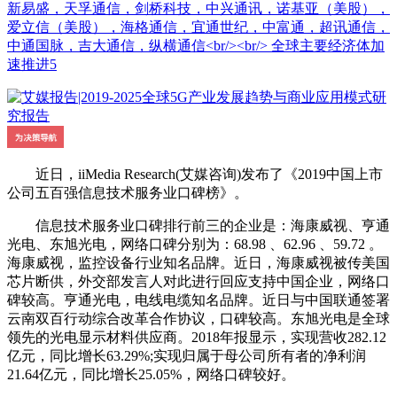
新易盛，天孚通信，剑桥科技，中兴通讯，诺基亚（美股），
爱立信（美股），海格通信，宜通世纪，中富通，超讯通信，
中通国脉，吉大通信，纵横通信<br/><br/> 全球主要经济体加
速推进5
近日，iiMedia Research(艾媒咨询)发布了《2019中国上市
公司五百强信息技术服务业口碑榜》。
信息技术服务业口碑排行前三的企业是：海康威视、亨通
光电、东旭光电，网络口碑分别为：68.98 、62.96 、59.72 。
海康威视，监控设备行业知名品牌。近日，海康威视被传美国
芯片断供，外交部发言人对此进行回应支持中国企业，网络口
碑较高。亨通光电，电线电缆知名品牌。近日与中国联通签署
云南双百行动综合改革合作协议，口碑较高。东旭光电是全球
领先的光电显示材料供应商。2018年报显示，实现营收282.12
亿元，同比增长63.29%;实现归属于母公司所有者的净利润
21.64亿元，同比增长25.05%，网络口碑较好。