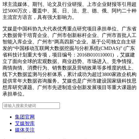
球主流媒体、期刊、论文及行业研报、上市企业财报等引用超
过5000万次，覆盖中、英、日、法、意、德、俄、阿约二十种
主流官方语言，具有强大影响力。
艾媒是中国科协九大代表优秀重点研究项目承担单位、广东省
大数据骨干培育企业、广州市创新标杆企业、广州市首批人工
智能入库企业、广州市“两高四新”企业。基于公司独立自主研
发的“中国移动互联网大数据挖掘与分析系统(CMDAS)” (广东
省科技计划重大专项，项目编号：2016B010110001) ，艾媒建
立了面向全球的宏观数据、商业趋势、市场进入、竞争情报、
商情舆情、消费行为、销售数据及营销效果等多维度的线上、
线下大数据监测与分析体系，累计成功为超过3800家政企机构
提供常年大数据咨询服务。艾媒也是广州市建设国家级科技思
想库研究课题、广州市先进制造业创新发展项目等重大课题的
承担单位。
集团官网
艾媒智库
媒体关注