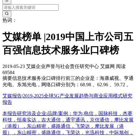
热词：
艾媒榜单 |2019中国上市公司五
百强信息技术服务业口碑榜
2019-05-23
艾媒企业声誉与社会责任研究中心
艾媒网
阅读
69584
摘要
信息技术服务业口碑排行前三的企业是：海康威视、亨通
光电、东旭光电，网络口碑分别为：68.98 、62.96 、59.72 。
艾媒报告|2019-2025全球5G产业发展趋势与商业应用模式研究
报告
本报告研究涉及企业/品牌/案例：华为,电信，国脉科技，杰赛
科技，恒泰实达，吉大通信，通宇通讯，京信通信，摩比发展
（港股），东山精密，盛路通信，飞荣达，摩比发展（港
股），东山精密，盛路通信，飞荣达，光迅科技，中际旭创，