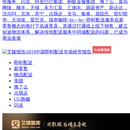
快服务、闪送、阿里巴巴集团、蚂蚁金服集团、饿了么，菜鸟
网络，顺丰，天猫，东方汇富、汇德丰、因诺资产、新达达，
沃尔玛，京东，苏宁，点我达，盒马、银泰、屈臣氏、世纪联
华、大润发、星巴克、瑞幸咖啡<br><br> 即时配送服务在新
零售概念的推行下迅速普及，其通过打通线上线下销售，建立
短途物流体系，解决传统配送服务中同城配送的问题，已成为
商业发展
即时配送
新零售
物流配送
美团
饿了么
点我达
UU跑腿
闪送