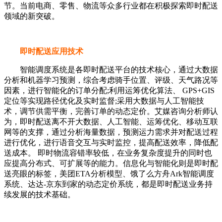
节。当前电商、零售、物流等众多行业都在积极探索即时配送
领域的新突破。
即时配送应用技术
智能调度系统是各即时配送平台的技术核心，通过大数据
分析和机器学习预测，综合考虑骑手位置、评级、天气路况等
因素，进行智能化的订单分配;利用运筹优化算法、 GPS+GIS
定位等实现路径优化及实时监督;采用大数据与人工智能技
术，调节供需平衡，完善订单的动态定价。艾媒咨询分析师认
为，即时配送离不开大数据、人工智能、运筹优化、移动互联
网等的支撑，通过分析海量数据，预测运力需求并对配送过程
进行优化，进行语音交互与实时监控，提高配送效率，降低配
送成本。 即时物流容错率较低，在业务复杂度提升的同时也
应提高分布式、可扩展等的能力。信息化与智能化则是即时配
送亮眼的标签，美团ETA分析模型、饿了么方舟Ark智能调度
系统、达达-京东到家的动态定价系统，都是即时配送业务持
续发展的技术基础。