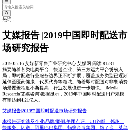
热词：
艾媒报告 |2019中国即时配送市
场研究报告
2019-05-16
艾媒新零售产业研究中心
艾媒网
阅读 81231
摘要
随着各类电商平台、快递企业、第三方运力平台纷纷入
局，即时配送行业服务边界正不断扩展，覆盖服务类型已逐渐
延伸至医药健康、代买代办等领域。随着即时配送对非餐消费
场景覆盖程度不断提高，行业发展也进一步加快。iiMedia
Research(艾媒咨询)数据显示，2019年中国即时配送用户规模
有望达到4.21亿人。
艾媒报告|2019中国即时配送市场研究报告
本报告研究涉及企业/品牌/案例:美团点评、UU跑腿、邻趣、
快服务、闪送、阿里巴巴集团、蚂蚁金服集团、饿了么，菜鸟