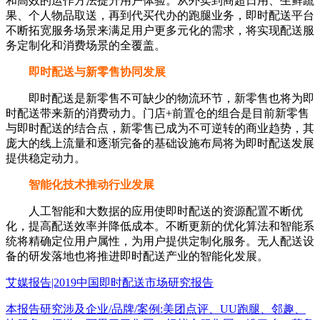
和高效的运作方法提升用户体验。从外卖到商超日用、生鲜蔬
果、个人物品取送，再到代买代办的跑腿业务，即时配送平台
不断拓宽服务场景来满足用户更多元化的需求，将实现配送服
务定制化和消费场景的全覆盖。
即时配送与新零售协同发展
即时配送是新零售不可缺少的物流环节，新零售也将为即
时配送带来新的消费动力。门店+前置仓的组合是目前新零售
与即时配送的结合点，新零售已成为不可逆转的商业趋势，其
庞大的线上流量和逐渐完备的基础设施布局将为即时配送发展
提供稳定动力。
智能化技术推动行业发展
人工智能和大数据的应用使即时配送的资源配置不断优
化，提高配送效率并降低成本。不断更新的优化算法和智能系
统将精确定位用户属性，为用户提供定制化服务。无人配送设
备的研发落地也将推进即时配送产业的智能化发展。
艾媒报告|2019中国即时配送市场研究报告
本报告研究涉及企业/品牌/案例:美团点评、UU跑腿、邻趣、