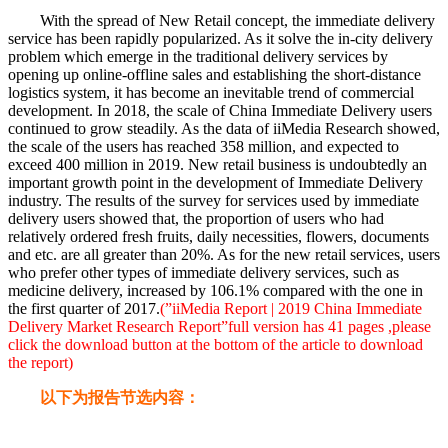
With the spread of New Retail concept, the immediate delivery
service has been rapidly popularized. As it solve the in-city delivery
problem which emerge in the traditional delivery services by
opening up online-offline sales and establishing the short-distance
logistics system, it has become an inevitable trend of commercial
development. In 2018, the scale of China Immediate Delivery users
continued to grow steadily. As the data of iiMedia Research showed,
the scale of the users has reached 358 million, and expected to
exceed 400 million in 2019. New retail business is undoubtedly an
important growth point in the development of Immediate Delivery
industry. The results of the survey for services used by immediate
delivery users showed that, the proportion of users who had
relatively ordered fresh fruits, daily necessities, flowers, documents
and etc. are all greater than 20%. As for the new retail services, users
who prefer other types of immediate delivery services, such as
medicine delivery, increased by 106.1% compared with the one in
the first quarter of 2017.
(”iiMedia Report | 2019 China Immediate
Delivery Market Research Report”full version has 41 pages ,please
click the download button at the bottom of the article to download
the report)
以下为报告节选内容：