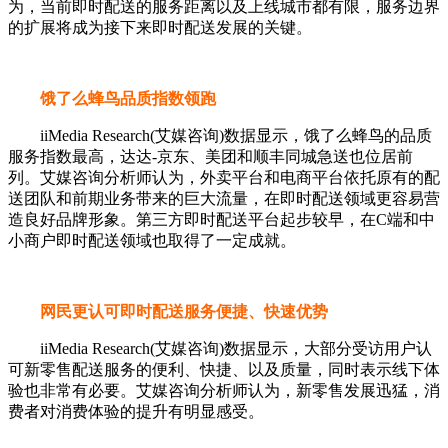
为，当前即时配送的服务距离以及上线城市都有限，服务边界
的扩展将成为接下来即时配送发展的关键。
饿了么蜂鸟品质指数领跑
iiMedia Research(艾媒咨询)数据显示，饿了么蜂鸟的品质
服务指数最高，达达-京东、美团和顺丰同城急送也位居前
列。艾媒咨询分析师认为，外卖平台和电商平台依托原有的配
送团队和前期业务带来的巨大流量，在即时配送领域更容易营
造良好品牌形象。第三方即时配送平台起步较早，在C端和中
小商户即时配送领域也取得了一定成就。
网民更认可即时配送服务便捷、快速优势
iiMedia Research(艾媒咨询)数据显示，大部分受访用户认
可新零售配送服务的便利、快捷、以及质量，同时表示线下体
验也非常有必要。艾媒咨询分析师认为，新零售发展迅猛，消
费者对消费体验的提升有明显感受。