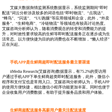
艾媒大数据舆情监测系统数据显示，系统监测期间“即时
配送”词云分析涉及较多的词语包括“即时物流”、“点我达”、
“蜂鸟”、“闪送”、 “UU跑腿”等应用领域和企业，此外，“外卖
服务”、“生鲜电商”、“冷链物流” 等领域也有较高讨论热度。
艾媒咨询分析师认为，随着消费观念的转变和消费能力的提
升，对时效性要求较高的生鲜等即时配送服务正在逐步成为生
活常态。以方便快捷为目的的消费也在不断增加，“懒人经济”
正在兴起。
手机APP是生鲜商超即时配送服务最主要渠道
iiMedia Research(艾媒咨询)数据显示，有75.2%的受访用
户通过手机APP下单生鲜商超类即时配送服务，此外，微信小
程序和支付宝也是常用入口。艾媒咨询分析师认为，手机APP
的使用方便快捷，相比微信小程序功能更加丰富。同时也便于
企业收集用户消费数据，有助于提升服务品质和用户体验。
生鲜商超配送服务高薪用户最关注配送速度