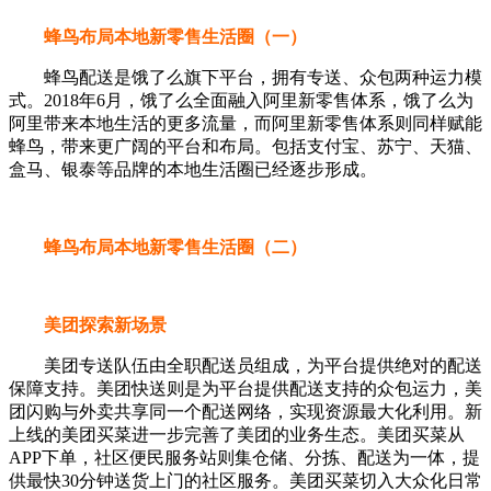
蜂鸟布局本地新零售生活圈（一）
蜂鸟配送是饿了么旗下平台，拥有专送、众包两种运力模
式。2018年6月，饿了么全面融入阿里新零售体系，饿了么为
阿里带来本地生活的更多流量，而阿里新零售体系则同样赋能
蜂鸟，带来更广阔的平台和布局。包括支付宝、苏宁、天猫、
盒马、银泰等品牌的本地生活圈已经逐步形成。
蜂鸟布局本地新零售生活圈（二）
美团探索新场景
美团专送队伍由全职配送员组成，为平台提供绝对的配送
保障支持。美团快送则是为平台提供配送支持的众包运力，美
团闪购与外卖共享同一个配送网络，实现资源最大化利用。新
上线的美团买菜进一步完善了美团的业务生态。美团买菜从
APP下单，社区便民服务站则集仓储、分拣、配送为一体，提
供最快30分钟送货上门的社区服务。美团买菜切入大众化日常