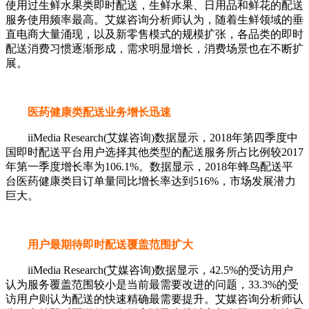
使用过生鲜水果类即时配送，生鲜水果、日用品和鲜花的配送
服务使用频率最高。艾媒咨询分析师认为，随着生鲜领域的垂
直电商大量涌现，以及新零售模式的规模扩张，各品类的即时
配送消费习惯逐渐形成，需求明显增长，消费场景也在不断扩
展。
医药健康类配送业务增长迅速
iiMedia Research(艾媒咨询)数据显示，2018年第四季度中
国即时配送平台用户选择其他类型的配送服务所占比例较2017
年第一季度增长率为106.1%。数据显示，2018年蜂鸟配送平
台医药健康类目订单量同比增长率达到516%，市场发展潜力
巨大。
用户最期待即时配送覆盖范围扩大
iiMedia Research(艾媒咨询)数据显示，42.5%的受访用户
认为服务覆盖范围较小是当前最需要改进的问题，33.3%的受
访用户则认为配送的快速精确最需要提升。艾媒咨询分析师认