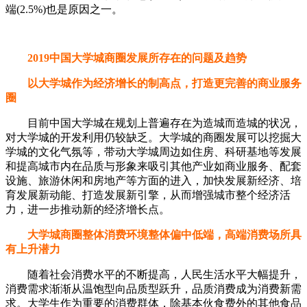
端(2.5%)也是原因之一。
2019中国大学城商圈发展所存在的问题及趋势
以大学城作为经济增长的制高点，打造更完善的商业服务
圈
目前中国大学城在规划上普遍存在为造城而造城的状况，
对大学城的开发利用仍较缺乏。大学城的商圈发展可以挖掘大
学城的文化气氛等，带动大学城周边如住房、科研基地等发展
和提高城市内在品质与形象来吸引其他产业如商业服务、配套
设施、旅游休闲和房地产等方面的进入，加快发展新经济、培
育发展新动能、打造发展新引擎，从而增强城市整个经济活
力，进一步推动新的经济增长点。
大学城商圈整体消费环境整体偏中低端，高端消费场所具
有上升潜力
随着社会消费水平的不断提高，人民生活水平大幅提升，
消费需求渐渐从温饱型向品质型跃升，品质消费成为消费新需
求。大学生作为重要的消费群体，除基本伙食费外的其他食品