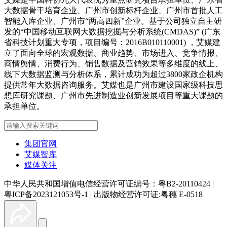
大数据骨干培育企业、广州市创新标杆企业、广州市首批人工
智能入库企业、广州市“两高四新”企业。基于公司独立自主研
发的“中国移动互联网大数据挖掘与分析系统(CMDAS)” (广东
省科技计划重大专项，项目编号：2016B010110001) ，艾媒建
立了面向全球的宏观数据、商业趋势、市场进入、竞争情报、
商情舆情、消费行为、销售数据及营销效果等多维度的线上、
线下大数据监测与分析体系，累计成功为超过3800家政企机构
提供常年大数据咨询服务。艾媒也是广州市建设国家级科技思
想库研究课题、广州市先进制造业创新发展项目等重大课题的
承担单位。
集团官网
艾媒智库
媒体关注
中华人民共和国增值电信经营许可证编号：粤B2-20110424
|
粤ICP备2023121053号-1
|
出版物经营许可证:粤穗 E-0518