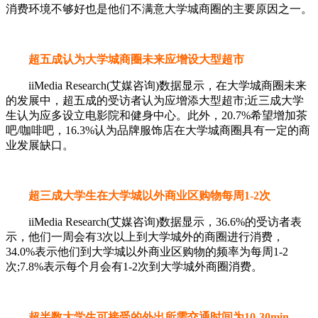
消费环境不够好也是他们不满意大学城商圈的主要原因之一。
超五成认为大学城商圈未来应增设大型超市
iiMedia Research(艾媒咨询)数据显示，在大学城商圈未来
的发展中，超五成的受访者认为应增添大型超市;近三成大学
生认为应多设立电影院和健身中心。此外，20.7%希望增加茶
吧/咖啡吧，16.3%认为品牌服饰店在大学城商圈具有一定的商
业发展缺口。
超三成大学生在大学城以外商业区购物每周1-2次
iiMedia Research(艾媒咨询)数据显示，36.6%的受访者表
示，他们一周会有3次以上到大学城外的商圈进行消费，
34.0%表示他们到大学城以外商业区购物的频率为每周1-2
次;7.8%表示每个月会有1-2次到大学城外商圈消费。
超半数大学生可接受的外出所需交通时间为10-30min