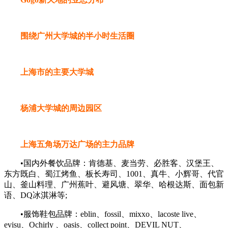
围绕广州大学城的半小时生活圈
上海市的主要大学城
杨浦大学城的周边园区
上海五角场万达广场的主力品牌
•国内外餐饮品牌：肯德基、麦当劳、必胜客、汉堡王、
东方既白、蜀江烤鱼、板长寿司、1001、真牛、小辉哥、代官
山、釜山料理、广州蕉叶、避风塘、翠华、哈根达斯、面包新
语、DQ冰淇淋等;
•服饰鞋包品牌：eblin、fossil、mixxo、lacoste live、
evisu、Ochirly 、oasis、collect point、DEVIL NUT、