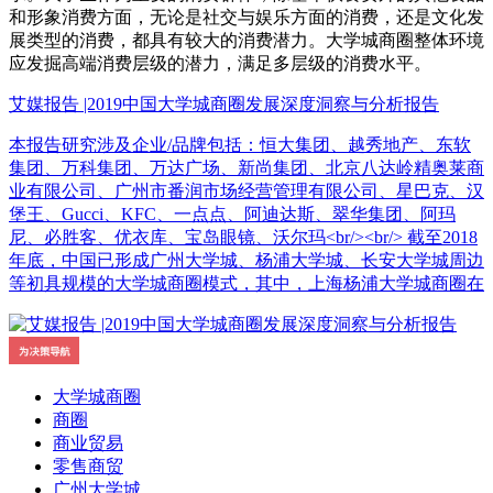
和形象消费方面，无论是社交与娱乐方面的消费，还是文化发
展类型的消费，都具有较大的消费潜力。大学城商圈整体环境
应发掘高端消费层级的潜力，满足多层级的消费水平。
艾媒报告 |2019中国大学城商圈发展深度洞察与分析报告
本报告研究涉及企业/品牌包括：恒大集团、越秀地产、东软
集团、万科集团、万达广场、新尚集团、北京八达岭精奥莱商
业有限公司、广州市番润市场经营管理有限公司、星巴克、汉
堡王、Gucci、KFC、一点点、阿迪达斯、翠华集团、阿玛
尼、必胜客、优衣库、宝岛眼镜、沃尔玛<br/><br/> 截至2018
年底，中国已形成广州大学城、杨浦大学城、长安大学城周边
等初具规模的大学城商圈模式，其中，上海杨浦大学城商圈在
大学城商圈
商圈
商业贸易
零售商贸
广州大学城