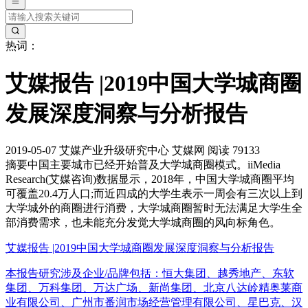
热词：
艾媒报告 |2019中国大学城商圈
发展深度洞察与分析报告
2019-05-07
艾媒产业升级研究中心
艾媒网
阅读 79133
摘要
中国主要城市已经开始普及大学城商圈模式。iiMedia
Research(艾媒咨询)数据显示，2018年，中国大学城商圈平均
可覆盖20.4万人口;而近四成的大学生表示一周会有三次以上到
大学城外的商圈进行消费，大学城商圈暂时无法满足大学生全
部消费需求，也未能充分发觉大学城商圈的风向标角色。
艾媒报告 |2019中国大学城商圈发展深度洞察与分析报告
本报告研究涉及企业/品牌包括：恒大集团、越秀地产、东软
集团、万科集团、万达广场、新尚集团、北京八达岭精奥莱商
业有限公司、广州市番润市场经营管理有限公司、星巴克、汉