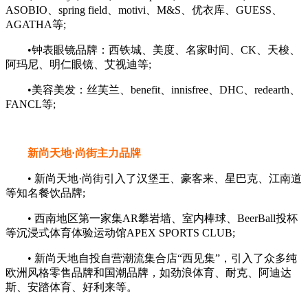
ASOBIO、spring field、motivi、M&S、优衣库、GUESS、
AGATHA等;
•钟表眼镜品牌：西铁城、美度、名家时间、CK、天梭、
阿玛尼、明仁眼镜、艾视迪等;
•美容美发：丝芙兰、benefit、innisfree、DHC、redearth、
FANCL等;
新尚天地·尚街主力品牌
• 新尚天地·尚街引入了汉堡王、豪客来、星巴克、江南道
等知名餐饮品牌;
• 西南地区第一家集AR攀岩墙、室内棒球、BeerBall投杯
等沉浸式体育体验运动馆APEX SPORTS CLUB;
• 新尚天地自投自营潮流集合店“西见集”，引入了众多纯
欧洲风格零售品牌和国潮品牌，如劲浪体育、耐克、阿迪达
斯、安踏体育、好利来等。