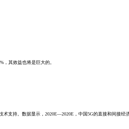
%，其效益也将是巨大的。
持。数据显示，2020E—2020E，中国5G的直接和间接经