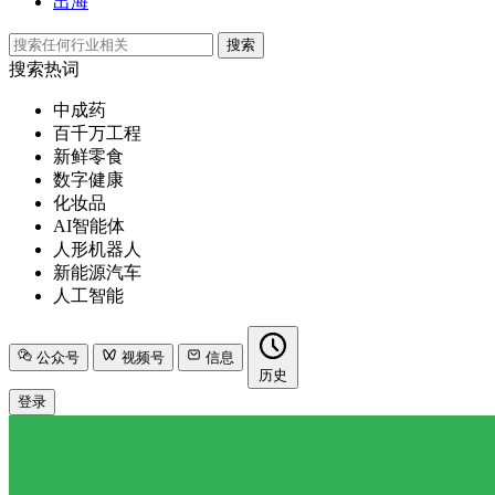
出海
搜索
搜索热词
中成药
百千万工程
新鲜零食
数字健康
化妆品
AI智能体
人形机器人
新能源汽车
人工智能
公众号
视频号
信息
历史
登录