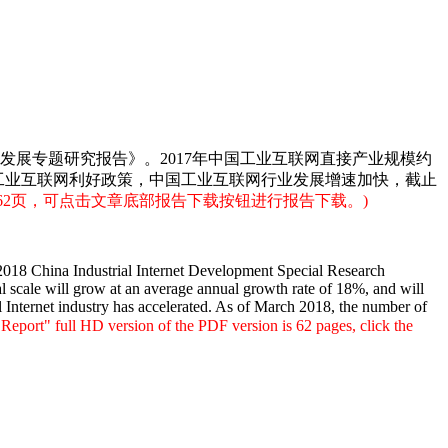
业互联网发展专题研究报告》。2017年中国工业互联网直接产业规模约
台相关工业互联网利好政策，中国工业互联网行业发展增速加快，截止
为62页，可点击文章底部报告下载按钮进行报告下载。)
018 China Industrial Internet Development Special Research
rial scale will grow at an average annual growth rate of 18%, and will
ial Internet industry has accelerated. As of March 2018, the number of
port" full HD version of the PDF version is 62 pages, click the