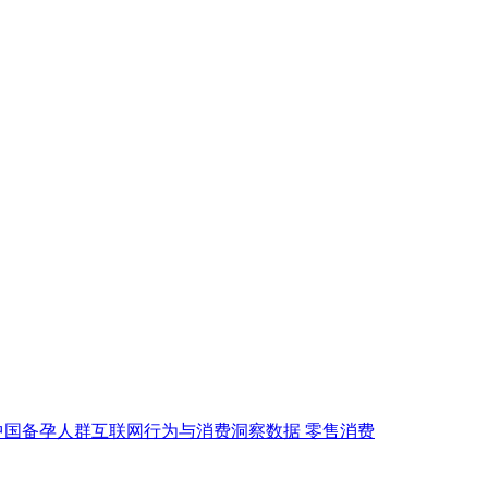
中国备孕人群互联网行为与消费洞察数据
零售消费