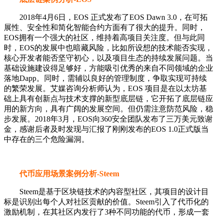
2018年4月6日，EOS 正式发布了EOS Dawn 3.0，在可拓
展性、安全性和简化智能合约方面有了很大的提升。同时，
EOS拥有一个强大的社区，维持着高项目关注度。但与此同
时，EOS的发展中也暗藏风险，比如所设想的技术能否实现，
核心开发者能否坚守初心，以及项目生态的持续发展问题。当
基础设施建设得足够好，方能吸引优秀的来自不同领域的企业
落地Dapp。同时，需辅以良好的管理制度，争取实现可持续
的繁荣发展。艾媒咨询分析师认为，EOS 项目是在以太坊基
础上具有创新点与技术支撑的新型底层链，它开拓了底层链应
用的新方向，具有广阔的发展空间。但仍需注意防范风险，稳
步发展。2018年3月，EOS向360安全团队发布了三万美元致谢
金，感谢后者及时发现与汇报了刚刚发布的EOS 1.0正式版当
中存在的三个危险漏洞。
代币应用场景案例分析-Steem
Steem是基于区块链技术的内容型社区，其项目的设计目
标是识别出每个人对社区贡献的价值。Steem引入了代币化的
激励机制，在其社区内发行了3种不同功能的代币，形成一套