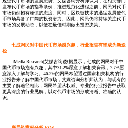
观望代币市场的发展态势。艾媒咨询分析师认为，在相关部门
发布代币市场的指导条例，推进规范化进程之前，网民对代币
市场仍然抱有谨慎的态度。同时，区块链技术的迅猛发展使代
币市场具备了广阔的投资潜力。因此，网民仍将持续关注代币
市场的发展动态，以便在最佳时期做出投资决策。
七成网民对中国代币市场感兴趣，行业报告有望成为新途
径
iiMedia Research(艾媒咨询)数据显示，七成的网民对于中
国代币市场抱有兴趣，其中31.2%愿意了解相关资讯，7.7%愿
意深入了解与学习。46.2%的网民希望通过国家相关机构的行
业报告来了解中国代币市场，艾媒咨询分析师认为，与现有的
主要了解途径相比，网民希望从权威、专业的行业报告中获取
更具深度的行业见解，以对代币市场的形成清晰、准确的认
识。
底层链案例分析-EOS