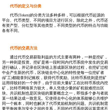
代币的定义与分类
代币(Token)的分类方法多种多样，可以根据代币起源的
平台、代币类型、不同的项目方进行区分。除此之外，代币还
有资产型、分红型等其他类型，不同类型的代币的特点与功能
各有不同。
代币的交易方法
通过代币交易获取利益的方式主要有两种，一种是挖矿，
另一种则是投资。挖矿是将一段时间内代币系统中发生的交易
进行确认，并记录在区块链上形成新区块的过程，在挖矿过程
中会产生新的代币，区块链去中心化的特性使每一位挖矿者
(矿工)都能拿到记账权，获得代币奖励。比特币系统则是挖矿
运用得较好的一个例子，由于目前大量矿工在比特币系统内挖
矿，比特币网络算力较大，单人凭借少量的矿机较难挖出区
块。共识机制也是区块链的重要概念之一，即指多个参与者就
某一结果达成一致意见。它使得去中心化的体系能够公共维护
同一个账本，同时也解决了代币奖励机制的问题。共识机制需
要平衡效率与安全之间的关系，不同的代币系统因运算需求不