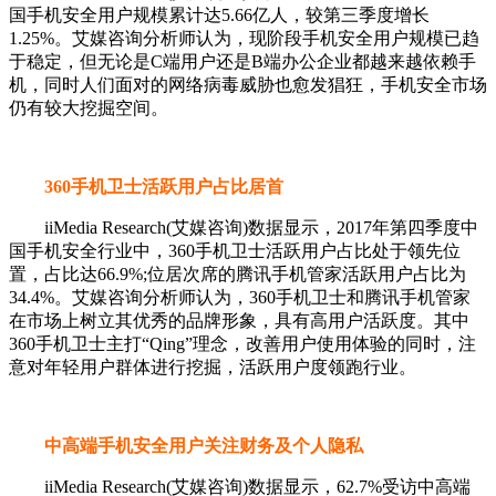
国手机安全用户规模累计达5.66亿人，较第三季度增长
1.25%。艾媒咨询分析师认为，现阶段手机安全用户规模已趋
于稳定，但无论是C端用户还是B端办公企业都越来越依赖手
机，同时人们面对的网络病毒威胁也愈发猖狂，手机安全市场
仍有较大挖掘空间。
360手机卫士活跃用户占比居首
iiMedia Research(艾媒咨询)数据显示，2017年第四季度中
国手机安全行业中，360手机卫士活跃用户占比处于领先位
置，占比达66.9%;位居次席的腾讯手机管家活跃用户占比为
34.4%。艾媒咨询分析师认为，360手机卫士和腾讯手机管家
在市场上树立其优秀的品牌形象，具有高用户活跃度。其中
360手机卫士主打“Qing”理念，改善用户使用体验的同时，注
意对年轻用户群体进行挖掘，活跃用户度领跑行业。
中高端手机安全用户关注财务及个人隐私
iiMedia Research(艾媒咨询)数据显示，62.7%受访中高端