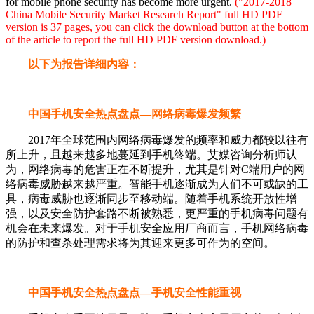
for mobile phone security has become more urgent.
("2017-2018
China Mobile Security Market Research Report" full HD PDF
version is 37 pages, you can click the download button at the bottom
of the article to report the full HD PDF version download.)
以下为报告详细内容：
中国手机安全热点盘点—网络病毒爆发频繁
2017年全球范围内网络病毒爆发的频率和威力都较以往有
所上升，且越来越多地蔓延到手机终端。艾媒咨询分析师认
为，网络病毒的危害正在不断提升，尤其是针对C端用户的网
络病毒威胁越来越严重。智能手机逐渐成为人们不可或缺的工
具，病毒威胁也逐渐同步至移动端。随着手机系统开放性增
强，以及安全防护套路不断被熟悉，更严重的手机病毒问题有
机会在未来爆发。对于手机安全应用厂商而言，手机网络病毒
的防护和查杀处理需求将为其迎来更多可作为的空间。
中国手机安全热点盘点—手机安全性能重视