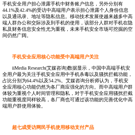
手机安全用户担心泄露手机中财务账户信息，另外分别有
44.1%及42.4%的受访中高端用户表示担心泄露个人身份信息
以及通讯录、地址等隐私信息。移动技术发展使越来越多中高
端人群办公和交际涉及到手机的使用，该部分人群对手机在隐
私及财务信息安全性尤为重视，未来手机安全市场可挖掘的空
间仍然广阔。
手机安全应用核心功能受中高端用户关注
iiMedia Research(艾媒咨询)数据显示，中国中高端手机安
全用户最为关注手机安全应用中手机杀毒以及骚扰拦截功能，
占比分别为64.4%以及54.2%。艾媒咨询分析师认为，手机安
全应用核心功能仍然为各厂商应强化的方向。而中高端用户群
体较为重视个人时间管理和隐私，对于手机安全应用骚扰拦截
功能重视度同样较高，各厂商也可通过该功能的完善优化中高
端用户群使用体验。
超七成受访网民手机使用移动支付产品