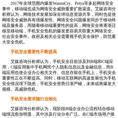
2017年全球范围内爆发WannaCry、Petya等多起网络安全
事件，移动端也成为网络安全威胁重要扩散渠道。艾媒咨询分
析师认为，网络技术发展加深全球信息资源共享，同时也促使
网络安全威胁具有强爆发性。网络安全问题爆发同步于移动终
端及服务器，而随着移动端重要性的提高，网络安全将逐渐迁
移至移动端，手机安全危机的爆发更容易关联重大网络安全、
社会安全事件。政府及相关企业需重视手机安全保护，防范重
大安全危机。
手机安全重要性不断提高
艾媒咨询分析师认为，手机安全目前涉及到B端和C端应
用，C端应用集中手机网民个人隐私信息以及金融信息，而B
端应用也使企业办公相关文件、信息存留在手机上，手机安全
重要性正在不断提高。同时，移动互联网的高速发展也为手机
安全情况埋下隐患，手机安全形势日渐严峻，未来或将爆发大
规模、高威胁危机。
手机安全要求随行业细化
艾媒咨询分析师认为，现阶段B端企业办公流程结合移动
端情况愈加明显，其中涉及行业分布广泛。在C端市场用户接