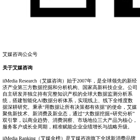
艾媒咨询公众号
关于艾媒咨询
iiMedia Research（艾媒咨询）始于2007年，是全球领先的新经
济产业第三方数据挖掘和分析机构、国家高新科技企业。公司
自主研发并独立持有完整知识产权的全球大数据监测分析系
统，搭建智能化AI数据分析体系，实现线上、线下全维度数
据深耕研究。秉承“用数据让所有决策都有依据”的使命，艾媒
聚焦新技术、新消费及新业态，通过“大数据挖掘+研究分析”
双引擎，以商业趋势、消费洞察、市场地位三大产品为核心，
服务客户成长全周期，精准赋能企业业绩增长与战略升级。
iiMedia Ranking（艾媒金榜）是艾媒咨询旗下全球新消费品牌