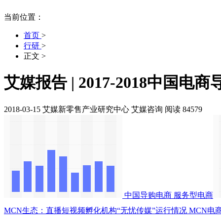
当前位置：
首页
>
行研
>
正文
>
艾媒报告 | 2017-2018中国
2018-03-15
艾媒新零售产业研究中心
艾媒咨询
阅读 84579
中国导购电商
服务型电商
MCN生态：直播短视频孵化机构“无忧传媒”运行情况
MCN电