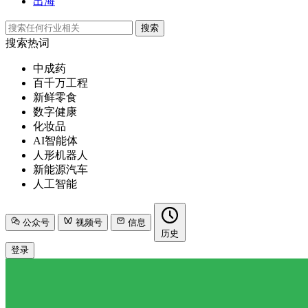
出海
搜索
搜索热词
中成药
百千万工程
新鲜零食
数字健康
化妆品
AI智能体
人形机器人
新能源汽车
人工智能
公众号
视频号
信息
历史
登录