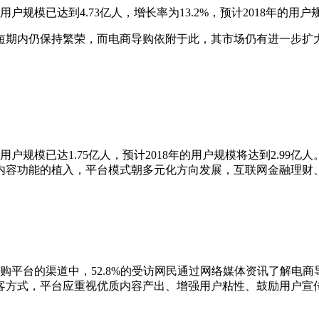
移动电商用户规模已达到4.73亿人，增长率为13.2%，预计2018年的
内仍保持繁荣，而电商导购依附于此，其市场仍有进一步扩大
国电商导购用户规模已达1.75亿人，预计2018年的用户规模将达到2.
内容功能的植入，平台模式朝多元化方向发展，互联网金融理财
了解电商导购平台的渠道中，52.8%的受访网民通过网络媒体资讯了解
客方式，平台应重视优质内容产出、增强用户粘性、鼓励用户宣