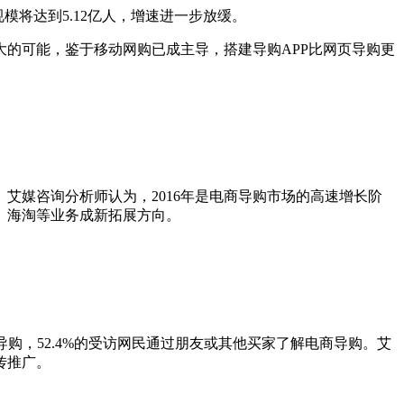
用户规模将达到5.12亿人，增速进一步放缓。
的可能，鉴于移动网购已成主导，搭建导购APP比网页导购更
99亿人。艾媒咨询分析师认为，2016年是电商导购市场的高速增长阶
、海淘等业务成新拓展方向。
电商导购，52.4%的受访网民通过朋友或其他买家了解电商导购。艾
传推广。