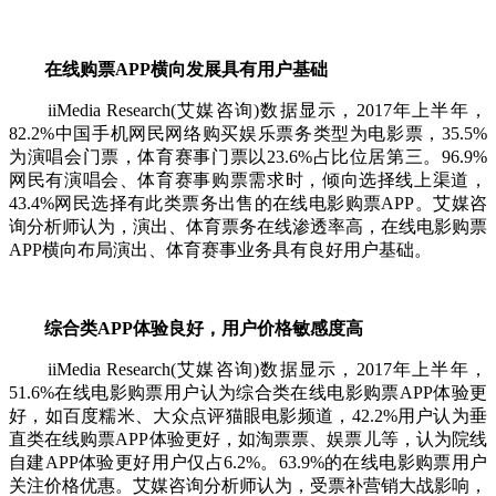
在线购票APP横向发展具有用户基础
iiMedia Research(艾媒咨询)数据显示，2017年上半年，
82.2%中国手机网民网络购买娱乐票务类型为电影票，35.5%
为演唱会门票，体育赛事门票以23.6%占比位居第三。96.9%
网民有演唱会、体育赛事购票需求时，倾向选择线上渠道，
43.4%网民选择有此类票务出售的在线电影购票APP。艾媒咨
询分析师认为，演出、体育票务在线渗透率高，在线电影购票
APP横向布局演出、体育赛事业务具有良好用户基础。
综合类APP体验良好，用户价格敏感度高
iiMedia Research(艾媒咨询)数据显示，2017年上半年，
51.6%在线电影购票用户认为综合类在线电影购票APP体验更
好，如百度糯米、大众点评猫眼电影频道，42.2%用户认为垂
直类在线购票APP体验更好，如淘票票、娱票儿等，认为院线
自建APP体验更好用户仅占6.2%。63.9%的在线电影购票用户
关注价格优惠。艾媒咨询分析师认为，受票补营销大战影响，