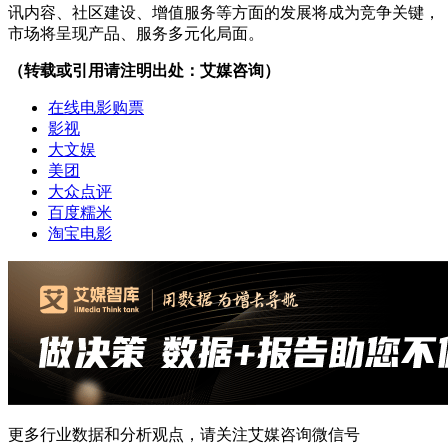
讯内容、社区建设、增值服务等方面的发展将成为竞争关键，
市场将呈现产品、服务多元化局面。
（转载或引用请注明出处：艾媒咨询）
在线电影购票
影视
大文娱
美团
大众点评
百度糯米
淘宝电影
更多行业数据和分析观点，请关注艾媒咨询微信号