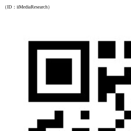
（ID：iiMediaResearch）