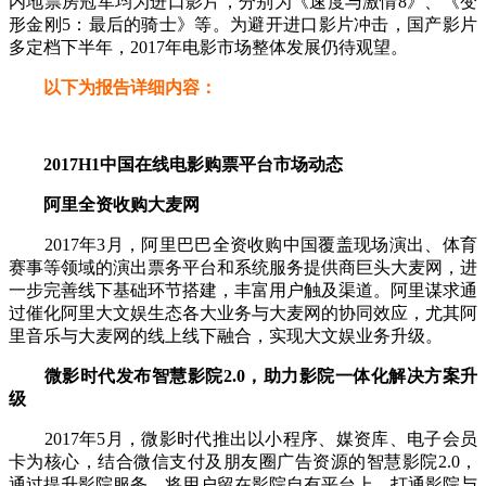
内地票房冠军均为进口影片，分别为《速度与激情8》、《变
形金刚5：最后的骑士》等。为避开进口影片冲击，国产影片
多定档下半年，2017年电影市场整体发展仍待观望。
以下为报告详细内容：
2017H1中国在线电影购票平台市场动态
阿里全资收购大麦网
2017年3月，阿里巴巴全资收购中国覆盖现场演出、体育
赛事等领域的演出票务平台和系统服务提供商巨头大麦网，进
一步完善线下基础环节搭建，丰富用户触及渠道。阿里谋求通
过催化阿里大文娱生态各大业务与大麦网的协同效应，尤其阿
里音乐与大麦网的线上线下融合，实现大文娱业务升级。
微影时代发布智慧影院2.0，助力影院一体化解决方案升
级
2017年5月，微影时代推出以小程序、媒资库、电子会员
卡为核心，结合微信支付及朋友圈广告资源的智慧影院2.0，
通过提升影院服务，将用户留在影院自有平台上，打通影院与