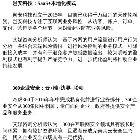
岂安科技：SaaS+本地化模式
岂安科技创立于2015年，目前已获得千万级别的天使轮融
资。岂安科技专注于互联网业务风控，从访客、账户、订单、
支付、营销等各个环节，为B端企业防范业务风险。
艾媒咨询分析师认为，基于内网的用户流量进行用户行为
分析，并结合云端风险情报，进行风险控制的业务模式，可降
低接入成本，并有利于避免客户敏感数据流出。较为明晰的盈
利模式也有利于提升产品竞争力、进一步优化盈利将推动企业
持续发展。
360企业安全：云+端+边界+联动
奇虎360于2016年年中完成私有化并进行业务拆分，360企
业安全从360集团中剥离，专门面向企业、政府等提供安全产
品和服务业务。
艾媒咨询分析师认为，360在互联网安全领域具有较长时
间积累，拥有较好资源环境，且逐渐形成完善其云安全生态
链，切入企业安全市场具有一定优势。