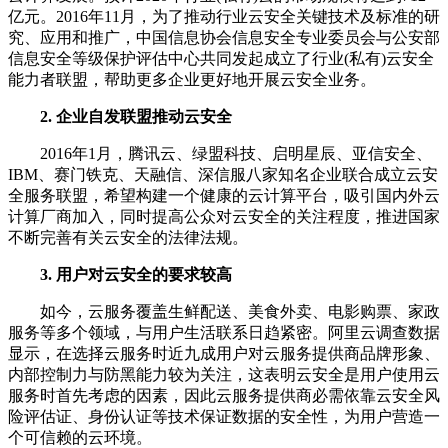
亿元。2016年11月，为了推动行业云安全关键技术及标准的研
究、应用和推广，中国信息协会信息安全专业委员会与公安部
信息安全等级保护评估中心共同发起成立了行业(私有)云安全
能力者联盟，帮助更多企业更好地开展云安全业务。
2. 企业自发联盟推动云安全
2016年1月，腾讯云、绿盟科技、启明星辰、亚信安全、
IBM、赛门铁克、天融信、深信服八家知名企业联合成立云安
全服务联盟，希望构建一个健康的云计算平台，吸引国内外云
计算厂商加入，同时提高公众对云安全的关注程度，推进国家
不断完善有关云安全的法律法规。
3. 用户对云安全的要求较高
如今，云服务覆盖生鲜配送、美食外卖、电影购票、家政
服务等多个领域，与用户生活联系日趋紧密。阿里云调查数据
显示，在选择云服务时近九成用户对云服务提供商品牌形象、
内部控制力与防黑能力较为关注，这表明云安全是用户使用云
服务时首先考虑的因素，因此云服务提供商必需依靠云安全风
险评估证、身份认证等技术保证数据的安全性，为用户营造一
个可信赖的云环境。