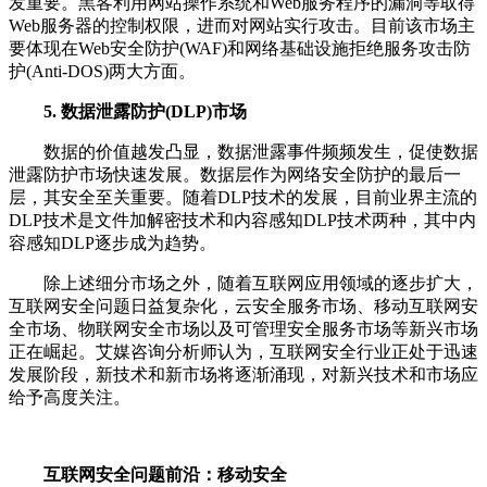
发重要。黑客利用网站操作系统和Web服务程序的漏洞等取得
Web服务器的控制权限，进而对网站实行攻击。目前该市场主
要体现在Web安全防护(WAF)和网络基础设施拒绝服务攻击防
护(Anti-DOS)两大方面。
5. 数据泄露防护(DLP)市场
数据的价值越发凸显，数据泄露事件频频发生，促使数据
泄露防护市场快速发展。数据层作为网络安全防护的最后一
层，其安全至关重要。随着DLP技术的发展，目前业界主流的
DLP技术是文件加解密技术和内容感知DLP技术两种，其中内
容感知DLP逐步成为趋势。
除上述细分市场之外，随着互联网应用领域的逐步扩大，
互联网安全问题日益复杂化，云安全服务市场、移动互联网安
全市场、物联网安全市场以及可管理安全服务市场等新兴市场
正在崛起。艾媒咨询分析师认为，互联网安全行业正处于迅速
发展阶段，新技术和新市场将逐渐涌现，对新兴技术和市场应
给予高度关注。
互联网安全问题前沿：移动安全