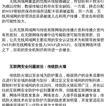
无线局域网覆盖的范围环境较难确定，对窃听和干扰等行
为难以控制，数据传输过程存在安全缺陷。一方面，静态分配
的WEP密钥所保存的场所适配卡容易被盗取，另一方面，无
线局域网的管理消息容易被接入点和用户传播，受攻击和窃取
的可能性加大。
公共无限局域网与传统有限网络的传播介质和传播介质均
有所差别，在无限网络传播中信号截取便可能导致泄密。目
前，公共无线局域网主要应用的安全认证技术为有限等效保密
(WEP)和无线网络安全接入(WAP)及WAP2。在现有网络环境
之下，目前的安全机制仍有待进一步健全。
互联网安全问题前沿：传统防火墙
传统防火墙以安全域为防护重点，根据用户的业务流量特
点进行安全域的创建与划分，通过定义安全域间的控制列表，
限制针对安全域间的非法访问。传统防火墙应用广泛，并在以
往的互联网安全防护中起到重要作用。但随着互联网快速发
展，网络环境愈发复杂，网络攻击、入侵手段越来越专业，传
统防火墙技术在安全防护方面的隐患更加明显，开发更适应目
前网络环境的下一代防火墙为大势所趋。