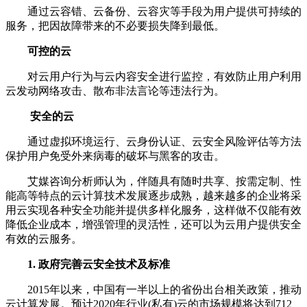
通过云容错、云备份、云容灾等手段为用户提供可持续的
服务，把因故障带来的不必要损失降到最低。
可控的云
对云用户行为与云内容安全进行监控，有效防止用户利用
云发动网络攻击、散布非法言论等违法行为。
安全的云
通过虚拟环境运行、云身份认证、云安全风险评估等方法
保护用户免受外来病毒的破坏与黑客的攻击。
艾媒咨询分析师认为，伴随具有随时共享、按需定制、性
能高等特点的云计算技术发展逐步成熟，越来越多的企业将采
用云实现各种安全功能并提供多样化服务，这样做不仅能有效
降低企业成本，增强管理的灵活性，还可以为云用户提供安全
有效的云服务。
1.
政府完善云安全技术及标准
2015年以来，中国有一半以上的省份出台相关政策，推动
云计算发展。预计2020年行业(私有)云的市场规模将达到712