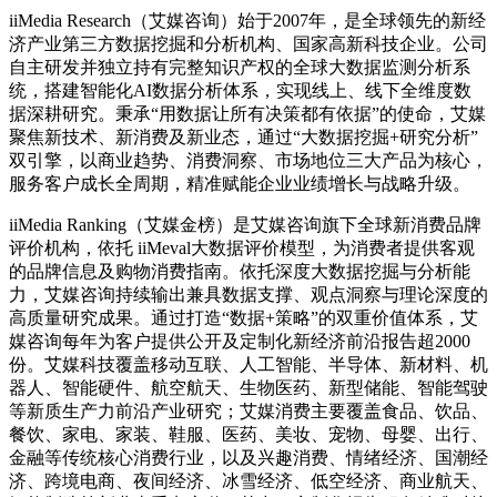
iiMedia Research（艾媒咨询）始于2007年，是全球领先的新经
济产业第三方数据挖掘和分析机构、国家高新科技企业。公司
自主研发并独立持有完整知识产权的全球大数据监测分析系
统，搭建智能化AI数据分析体系，实现线上、线下全维度数
据深耕研究。秉承“用数据让所有决策都有依据”的使命，艾媒
聚焦新技术、新消费及新业态，通过“大数据挖掘+研究分析”
双引擎，以商业趋势、消费洞察、市场地位三大产品为核心，
服务客户成长全周期，精准赋能企业业绩增长与战略升级。
iiMedia Ranking（艾媒金榜）是艾媒咨询旗下全球新消费品牌
评价机构，依托 iiMeval大数据评价模型，为消费者提供客观
的品牌信息及购物消费指南。依托深度大数据挖掘与分析能
力，艾媒咨询持续输出兼具数据支撑、观点洞察与理论深度的
高质量研究成果。通过打造“数据+策略”的双重价值体系，艾
媒咨询每年为客户提供公开及定制化新经济前沿报告超2000
份。艾媒科技覆盖移动互联、人工智能、半导体、新材料、机
器人、智能硬件、航空航天、生物医药、新型储能、智能驾驶
等新质生产力前沿产业研究；艾媒消费主要覆盖食品、饮品、
餐饮、家电、家装、鞋服、医药、美妆、宠物、母婴、出行、
金融等传统核心消费行业，以及兴趣消费、情绪经济、国潮经
济、跨境电商、夜间经济、冰雪经济、低空经济、商业航天、