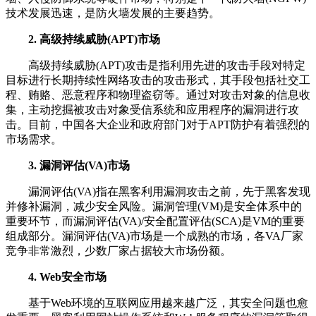
技术发展迅速，是防火墙发展的主要趋势。
2. 高级持续威胁(APT)市场
高级持续威胁(APT)攻击是指利用先进的攻击手段对特定
目标进行长期持续性网络攻击的攻击形式，其手段包括社交工
程、贿赂、恶意程序和物理盗窃等。通过对攻击对象的信息收
集，主动挖掘被攻击对象受信系统和应用程序的漏洞进行攻
击。目前，中国各大企业和政府部门对于APT防护有着强烈的
市场需求。
3. 漏洞评估(VA)市场
漏洞评估(VA)指在黑客利用漏洞攻击之前，先于黑客发现
并修补漏洞，减少安全风险。漏洞管理(VM)是安全体系中的
重要环节，而漏洞评估(VA)/安全配置评估(SCA)是VM的重要
组成部分。漏洞评估(VA)市场是一个成熟的市场，各VA厂家
竞争非常激烈，少数厂家占据较大市场份额。
4. Web安全市场
基于Web环境的互联网应用越来越广泛，其安全问题也愈