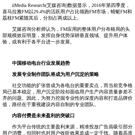
iiMedia Research(艾媒咨询)数据显示，2016年第四季度，
喜马拉雅FM以29.4%的活跃用户占比领跑FM市场，蜻蜓FM和
荔枝FM紧随其后，分别占两成以上。
艾媒咨询分析师认为，FM应用的整体用户分布格局的头
部规模效应明显，发挥自身优势深耕垂直领域、提升用户体
验，或有利于各平台进一步发展。
中国移动电台行业发展趋势
发展专业制作团队将成为用户沉淀的策略
社交功能的扩张曾成为各电台的重要卖点，而当前竞争格
局已基本稳定，用户沉淀阶段却面临用户生产内容质量参差不
齐的问题。因此，为努力挖掘专业性的深度内容和打造品牌价
值，路径在于重视建设内容自制的专业团队。
内容付费是未来盈利的突破口
作为平台传统的主要盈利来源，精准投放广告虽吸引部分
用户消费，但同时也对用户收听效果造成一定干扰。随着高质