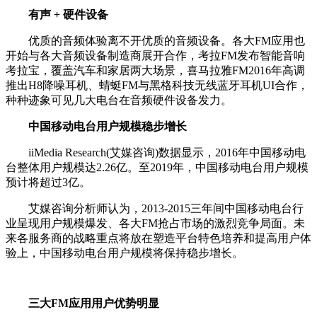
有声 + 硬件设备
优质的音频体验离不开优质的音频设备。各大FM应用也
开始与各大音频设备制造商展开合作，考拉FM发布智能音响
考拉宝，覆盖汽车和家居两大场景，喜马拉雅FM2016年高调
推出H8降噪耳机、蜻蜓FM与黑格科技无线蓝牙耳机UI合作，
种种迹象可见几大电台在音频硬件设备发力。
中国移动电台用户规模稳步增长
iiMedia Research(艾媒咨询)数据显示，2016年中国移动电
台整体用户规模达2.26亿。至2019年，中国移动电台用户规模
预计将超过3亿。
艾媒咨询分析师认为，2013-2015三年间中国移动电台行
业呈现用户规模爆发、各大FM抢占市场的激烈竞争局面。未
来各服务商的战略重点将放在塑造平台特色培养和提高用户体
验上，中国移动电台用户规模将保持稳步增长。
三大FM应用用户优势明显