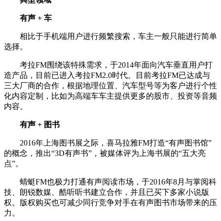
有声 + 车
相比于手机端用户进行频繁搜索，车主一般只能进行简单
选择。
考拉FM围绕该特殊需求，于2014年面向汽车垂直用户打
造产品，目前已进入考拉FM2.0时代。目前考拉FM已达成与
三大厂商的合作，根据地理位置、汽车型号等为客户进行个性
化内容定制，比如为高端车车主提供更多的股市、投资等音频
内容。
有声 + 图书
2016年上海图书展之际，喜马拉雅FM打造“有声图书馆”
的概念，推出“3D有声书”，被媒体评为上海书展的“五大亮
点”。
蜻蜓FM也极力打通有声阅读市场，于2016年8月与掌阅科
技、朗锐数媒、酷听听书建立合作，并且已买下多家小说版
权。版权购买也可减少同行竞争对手在有声图书市场带来的压
力。