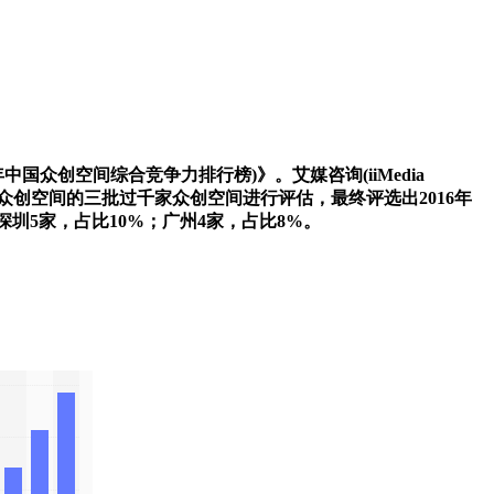
6年中国众创空间综合竞争力排行榜)》。艾媒咨询(iiMedia
众创空间的三批过千家众创空间进行评估，最终评选出2016年
深圳5家，占比10%；广州4家，占比8%。