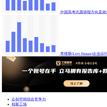
中国高考志愿填报方向及就
李维斯(Levi Strauss
众创空间综合竞争力
创新工场