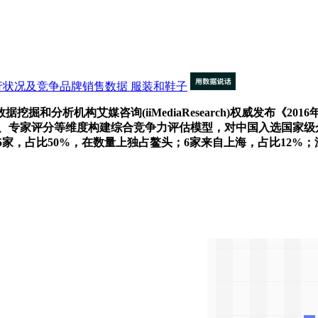
)企业运行状况及竞争品牌销售数据
服装和鞋子
挖掘和分析机构艾媒咨询(iiMediaResearch)权威发布《201
影响力、专家评分等维度构建综合竞争力评估模型，对中国入选国家级
5家，占比50%，在数量上独占鳌头；6家来自上海，占比12%；