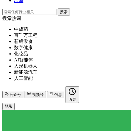
出海
搜索
搜索热词
中成药
百千万工程
新鲜零食
数字健康
化妆品
AI智能体
人形机器人
新能源汽车
人工智能
公众号
视频号
信息
历史
登录