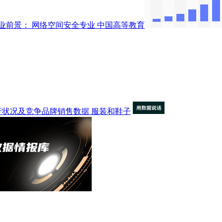
业前景： 网络空间安全专业
中国高等教育
)企业运行状况及竞争品牌销售数据
服装和鞋子