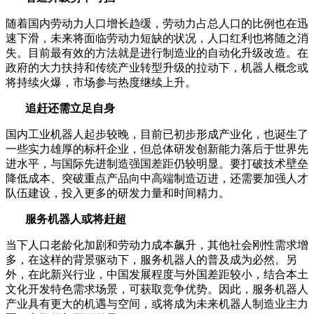
随着国内劳动力人口增长趋缓，劳动力占总人口的比例也在迅
速下滑，未来将面临劳动力短缺的状况，人口红利也将随之消
失。目前最有效的方法就是进行制造业的自动化升级改造。在
政府的大力扶持和传统产业转型升级的拉动下，机器人概念或
将持续火爆，市场参与热度继续上升。
追赶还需立足自身
国内工业机器人起步较晚，目前已初步形成产业化，也诞生了
一些实力雄厚的标杆企业，但总体研发创新能力落后于世界先
进水平，与国际先进制造强国差距仍较明显。要打破技术壁垒
降低成本、突破重点产品向中高端制造迈进，还需要加强人才
队伍建设，投入更多的研发力量和时间精力。
服务机器人或将赶超
当下人口老龄化加剧和劳动力成本飙升，其他社会刚性需求增
多，在这样的背景驱动下，服务机器人的普及成为必然。另
外，在此新兴行业，中国发展程度与外国差距较小，结合本土
文化开发特色需求场景，可获取竞争优势。因此，服务机器人
产业具有更大的机遇与空间，或将成为未来机器人制造业主力