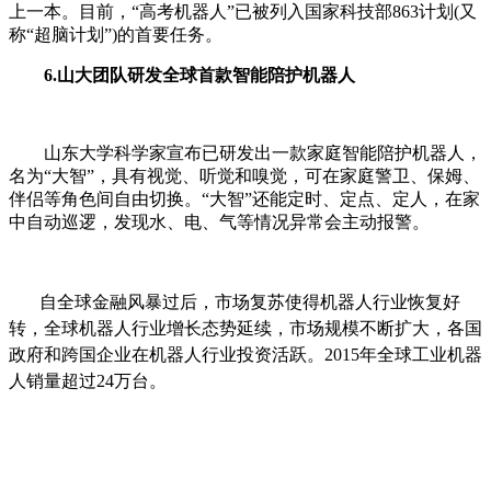
上一本。目前，“高考机器人”已被列入国家科技部863计划(又
称“超脑计划”)的首要任务。
6.山大团队研发全球首款智能陪护机器人
山东大学科学家宣布已研发出一款家庭智能陪护机器人，
名为“大智”，具有视觉、听觉和嗅觉，可在家庭警卫、保姆、
伴侣等角色间自由切换。“大智”还能定时、定点、定人，在家
中自动巡逻，发现水、电、气等情况异常会主动报警。
自
全球金融风暴过后，市场复苏使得机器人行业恢复好
转，全球机器人行业增长态势延续，市场规模不断扩大，各国
政府和跨国企业在机器人行业投资活跃。
2015
年全球工业机器
人销量超过
24
万台。