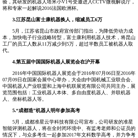
验，其研发的机器人塔米小V1号受邀进入CCTV微视解说厅，
将和专家一起解说2016法国欧洲杯。
3.江苏昆山富士康机器换人，缩减员工6万
5月，江苏省昆山市政府宣传部门指出，为降低劳动力成
本，加快电子行业战略转型，富士康利用机器人技术，将昆山
工厂的员工人数从11万减少到5万，超过半数员工被机器人取
代。
4.第五届中国国际机器人展览会在沪开幕
2016年中国国际机器人展览会于2016年07月06日至2016年
07月09日在国家会展中心举办，大会由中国机械工业联合会、
中国机器人产业联盟和上海中机联展览有限公司共同主办，展
览范围包括：工业机器人本体、多自由度机器人、并联机器
人、坐标机器人等。
5.“成都造”机器人明年参加高考
5月，成都准星云学科技有限公司宣布，公司研发的准星
智能评测机器人，将在全封闭环境中、有监考老师和公证员的
情况下，与众多考生一起参加2017年文科数学高考，并力争考