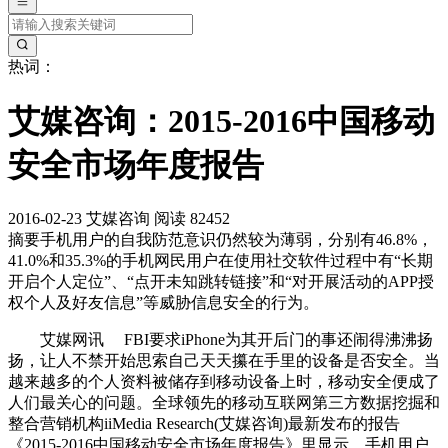
热词：
艾媒咨询：2015-2016中国移动
安全市场年度报告
2016-02-23
艾媒咨询
阅读 82452
摘要
手机用户的自我防范意识仍然较为薄弱，分别有46.8%，
41.0%和35.3%的手机网民用户在使用社交软件过程中有“长期
开启个人定位”、“点开未知跳转链接”和“对开展活动的APP授
权个人及好友信息”等威胁信息安全的行为。
艾媒网讯 FBI要求iPhone为其开后门的事还闹得沸沸扬
扬，让人不禁开始思索自己天天攥在手里的设备是否安全。当
越来越多的个人资料被储存到移动设备上时，移动安全便成了
人们最关心的问题。全球领先的移动互联网第三方数据挖掘和
整合营销机构iiMedia Research(艾媒咨询)最新发布的报告
《2015-2016中国移动安全市场年度报告》里显示，手机用户