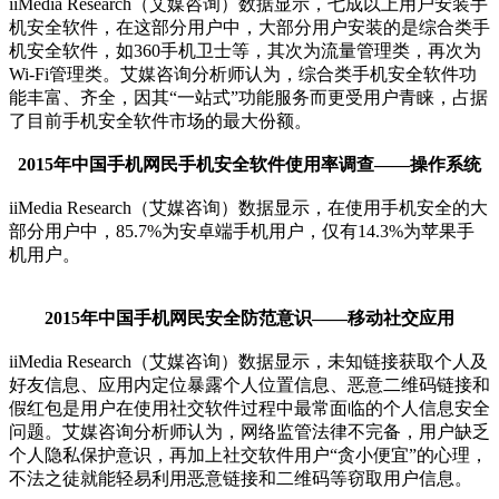
iiMedia Research（艾媒咨询）数据显示，七成以上用户安装手
机安全软件，在这部分用户中，大部分用户安装的是综合类手
机安全软件，如360手机卫士等，其次为流量管理类，再次为
Wi-Fi管理类。艾媒咨询分析师认为，综合类手机安全软件功
能丰富、齐全，因其“一站式”功能服务而更受用户青睐，占据
了目前手机安全软件市场的最大份额。
2015年中国手机网民手机安全软件使用率调查——操作系统
iiMedia Research（艾媒咨询）数据显示，在使用手机安全的大
部分用户中，85.7%为安卓端手机用户，仅有14.3%为苹果手
机用户。
2015年中国手机网民安全防范意识——移动社交应用
iiMedia Research（艾媒咨询）数据显示，未知链接获取个人及
好友信息、应用内定位暴露个人位置信息、恶意二维码链接和
假红包是用户在使用社交软件过程中最常面临的个人信息安全
问题。艾媒咨询分析师认为，网络监管法律不完备，用户缺乏
个人隐私保护意识，再加上社交软件用户“贪小便宜”的心理，
不法之徒就能轻易利用恶意链接和二维码等窃取用户信息。