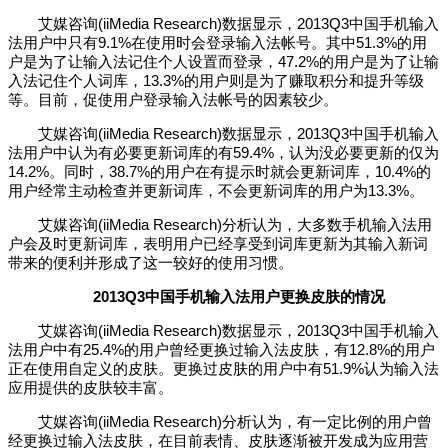
艾媒咨询(iiMedia Research)数据显示，2013Q3中国手机输入
法用户中只有9.1%在使用时会登录输入法帐号。其中51.3%的用
户是为了让输入法记住个人设置而登录，47.2%的用户是为了让输
入法记住个人词库，13.3%的用户则是为了赚取积分和提升等级
等。目前，促使用户登录输入法帐号的因素较少。
艾媒咨询(iiMedia Research)数据显示，2013Q3中国手机输入
法用户中认为有必要更新词库的有59.4%，认为没必要更新的仅为
14.2%。同时，38.7%的用户在有提示时就会更新词库，10.4%的
用户经常主动检查并更新词库，不会更新词库的用户为13.3%。
艾媒咨询(iiMedia Research)分析认为，大多数手机输入法用
户会及时更新词库，表明用户已经享受到词库更新为其输入新词
带来的便利并形成了这一较好的使用习惯。
2013Q3中国手机输入法用户更换皮肤的情况
艾媒咨询(iiMedia Research)数据显示，2013Q3中国手机输入
法用户中有25.4%的用户曾经更换过输入法皮肤，有12.8%的用户
正在使用自定义的皮肤。更换过皮肤的用户中有51.9%认为输入法
应用提供的皮肤较丰富。
艾媒咨询(iiMedia Research)分析认为，有一定比例的用户曾
经更换过输入法皮肤，在目前表情、皮肤逐渐被开发成为应用营