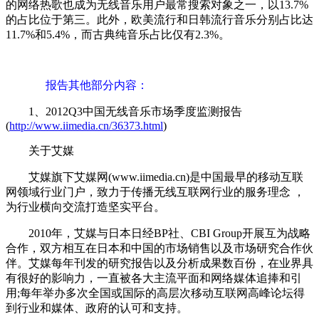
的网络热歌也成为无线音乐用户最常搜索对象之一，以13.7%
的占比位于第三。此外，欧美流行和日韩流行音乐分别占比达
11.7%和5.4%，而古典纯音乐占比仅有2.3%。
报告其他部分内容：
1、2012Q3中国无线音乐市场季度监测报告
(
http://www.iimedia.cn/36373.html
)
关于艾媒
艾媒旗下艾媒网(www.iimedia.cn)是中国最早的移动互联
网领域行业门户，致力于传播无线互联网行业的服务理念 ，
为行业横向交流打造坚实平台。
2010年，艾媒与日本日经BP社、CBI Group开展互为战略
合作，双方相互在日本和中国的市场销售以及市场研究合作伙
伴。艾媒每年刊发的研究报告以及分析成果数百份，在业界具
有很好的影响力，一直被各大主流平面和网络媒体追捧和引
用;每年举办多次全国或国际的高层次移动互联网高峰论坛得
到行业和媒体、政府的认可和支持。