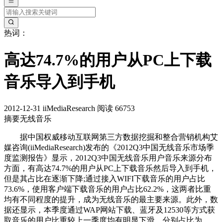
热词：
高达74.7%的用户从PC上下载
音乐导入到手机
2012-12-31
iiMediaResearch
阅读 66753
摘要
无线音乐
据中国权威移动互联网第三方数据挖掘和整合营销机构艾
媒咨询(iiMediaResearch)发布的《2012Q3中国无线音乐市场季
度监测报告》显示，2012Q3中国无线音乐用户音乐来源分布
方面，有高达74.7%的用户从PC上下载音乐然后导入到手机，
但是其占比在逐渐下降;通过接入WIFI下载音乐的用户占比
73.6%，使用客户端下载音乐的用户占比62.2%，这两者比重
均有不同程度的提升，成为无线音乐的最主要来源。此外，数
据还显示，本季度通过WAP网站下载、蓝牙及12530等方式获
取音乐的用户比重较上一季度均有明显下滑，分别占比为