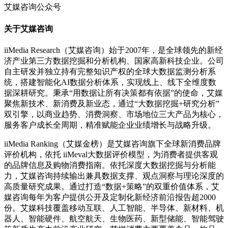
艾媒咨询公众号
关于艾媒咨询
iiMedia Research（艾媒咨询）始于2007年，是全球领先的新经
济产业第三方数据挖掘和分析机构、国家高新科技企业。公司
自主研发并独立持有完整知识产权的全球大数据监测分析系
统，搭建智能化AI数据分析体系，实现线上、线下全维度数
据深耕研究。秉承“用数据让所有决策都有依据”的使命，艾媒
聚焦新技术、新消费及新业态，通过“大数据挖掘+研究分析”
双引擎，以商业趋势、消费洞察、市场地位三大产品为核心，
服务客户成长全周期，精准赋能企业业绩增长与战略升级。
iiMedia Ranking（艾媒金榜）是艾媒咨询旗下全球新消费品牌
评价机构，依托 iiMeval大数据评价模型，为消费者提供客观
的品牌信息及购物消费指南。依托深度大数据挖掘与分析能
力，艾媒咨询持续输出兼具数据支撑、观点洞察与理论深度的
高质量研究成果。通过打造“数据+策略”的双重价值体系，艾
媒咨询每年为客户提供公开及定制化新经济前沿报告超2000
份。艾媒科技覆盖移动互联、人工智能、半导体、新材料、机
器人、智能硬件、航空航天、生物医药、新型储能、智能驾驶