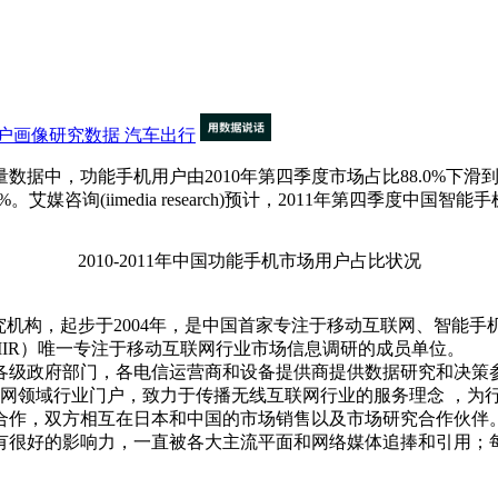
户画像研究数据
汽车出行
用户存量数据中，功能手机用户由2010年第四季度市场占比88.0%下
。艾媒咨询(iimedia research)预计，2011年第四季度中国智
2010-2011年中国功能手机市场用户占比状况
互联研究机构，起步于2004年，是中国首家专注于移动互联网、智
MIR）唯一专注于移动互联网行业市场信息调研的成员单位。
级政府部门，各电信运营商和设备提供商提供数据研究和决策
网领域行业门户，致力于传播无线互联网行业的服务理念 ，为
为战略合作，双方相互在日本和中国的市场销售以及市场研究合作伙伴
很好的影响力，一直被各大主流平面和网络媒体追捧和引用；每