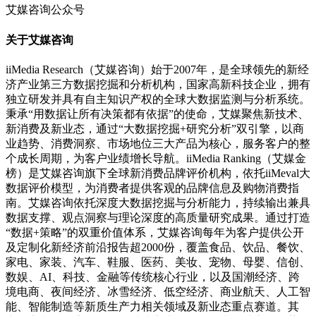
艾媒咨询公众号
关于艾媒咨询
iiMedia Research（艾媒咨询）始于2007年，是全球领先的新经
济产业第三方数据挖掘和分析机构，国家高新科技企业，拥有
独立研发并具有自主知识产权的全球大数据监测与分析系统。
秉承“用数据让所有决策都有依据”的使命，艾媒聚焦新技术、
新消费及新业态，通过“大数据挖掘+研究分析”双引擎，以商
业趋势、消费洞察、市场地位三大产品为核心，服务客户的整
个成长周期，为客户业绩增长导航。iiMedia Ranking（艾媒金
榜）是艾媒咨询旗下全球新消费品牌评价机构，依托iiMeval大
数据评价模型，为消费者提供客观的品牌信息及购物消费指
南。艾媒咨询依托深度大数据挖掘与分析能力，持续输出兼具
数据支撑、观点洞察与理论深度的高质量研究成果。通过打造
“数据+策略”的双重价值体系，艾媒咨询每年为客户提供公开
及定制化新经济前沿报告超2000份，覆盖食品、饮品、餐饮、
家电、家装、汽车、鞋服、医药、美妆、宠物、母婴、信创、
数娱、AI、科技、金融等传统核心行业，以及国潮经济、跨
境电商、夜间经济、冰雪经济、低空经济、商业航天、人工智
能、智能制造等新质生产力相关领域及新业态重点赛道。其