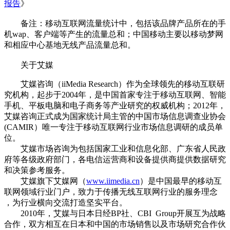
报告
》
备注：移动互联网流量统计中，包括该品牌产品所在的手
机wap、客户端等产生的流量总和；中国移动主要以移动梦网
和相应中心基地无线产品流量总和。
关于艾媒
艾媒咨询（iiMedia Research）作为全球领先的移动互联研
究机构，起步于2004年，是中国首家专注于移动互联网、智能
手机、平板电脑和电子商务等产业研究的权威机构；2012年，
艾媒咨询正式成为国家统计局主管的中国市场信息调查业协会
(CAMIR）唯一专注于移动互联网行业市场信息调研的成员单
位。
艾媒市场咨询为包括国家工业和信息化部、广东省人民政
府等各级政府部门，各电信运营商和设备提供商提供数据研究
和决策参考服务。
艾媒旗下艾媒网（
www.iimedia.cn
）是中国最早的移动互
联网领域行业门户，致力于传播无线互联网行业的服务理念
，为行业横向交流打造坚实平台。
2010年，艾媒与日本日经BP社、CBI Group开展互为战略
合作，双方相互在日本和中国的市场销售以及市场研究合作伙