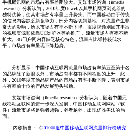
手机腾讯网的市场占有率差距较大。艾媒市场咨询（iimedia
research）分析认为，2010年度Ucweb以其手机网页浏览器的
独特优势，使其市场占有率呈上升势头。而中国移动由于传统
的信息内容缺乏新竞争力，部分内容切到基地，对流量产生非
常大的影响，所以市场占有率不断下降。友度视频则因其丰富
的视频资源和依靠UC浏览器等的推广， 流量市场占有率不断
扩大。3G门户网内容缺乏核心特色，流量占比维持较低水
平，市场占有率呈现下降趋势。
分析显示，中国移动互联网流量市场占有率第五至第十名
的品牌除了新浪以外，市场占有率都有不同程度的上升。此
外，2010年度其他品牌产品的市场占有率不断下降，表明市场
占有率前十位的产品发展势头强劲。
艾媒市场咨询（iimedia research）分析认为，随着中国无
线移动互联网的进一步深入发展，中国移动互联网网站（软
件）流量市场将是强者越强，弱者越弱，出现优胜劣汰的局
面。
内容摘自：《
2010年度中国移动互联网流量排行榜研究