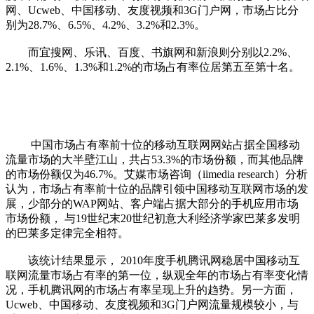
网、Ucweb、中国移动、友度视频和3G门户网，市场占比分
别为28.7%、6.5%、4.2%、3.2%和2.3%。
而宜搜网、乐讯、百度、书旗网和新浪则分别以2.2%、
2.1%、1.6%、1.3%和1.2%的市场占有率位居第五至第十名。
中国市场占有率前十位的移动互联网网站占据全国移动
流量市场的大半壁江山，共占53.3%的市场份额，而其他品牌
的市场份额仅为46.7%。艾媒市场咨询（iimedia research）分析
认为，市场占有率前十位的品牌引领中国移动互联网市场的发
展，少部分的WAP网站、客户端占据大部分的手机应用市场
市场份额， 与19世纪末20世纪初意大利经济学家巴莱多发明
的巴莱多定律完全相符。
该统计结果显示， 2010年度手机腾讯网稳居中国移动互
联网流量市场占有率的第一位，纵观全年的市场占有率变化情
况，手机腾讯网的市场占有率呈现上升的趋势。另一方面，
Ucweb、中国移动、友度视频和3G门户网流量规模较小，与