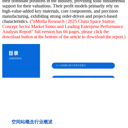
their dominant positions in the industry, providing solid fundamental
support for their valuations. Their profit models primarily rely on
high-value-added key materials, core components, and precision
manufacturing, exhibiting strong order-driven and project-based
characteristics.
("iiMedia Research | 2025 China Space Station
Concept Sector Market Status and Leading Enterprise Performance
Analysis Report" full version has 66 pages, please click the
download button at the bottom of the article to download the report.)
空间站概念行业概述