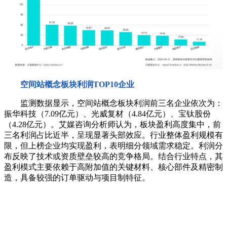
空间站概念板块利润TOP10企业
监测数据显示，空间站概念板块利润前三名企业依次为：
振华科技（7.09亿元）、光威复材（4.84亿元）、宝钛股份
（4.28亿元）。艾媒咨询分析师认为，板块盈利高度集中，前
三名利润占比近半，呈现显著头部效应。行业整体盈利规模有
限，但上榜企业均实现盈利，表明细分领域需求稳定。利润分
布反映了技术或资质壁垒较高的竞争格局。结合行业特点，其
盈利模式主要依赖于高附加值的关键材料、核心部件及精密制
造，具备较强的订单驱动与项目制特征。