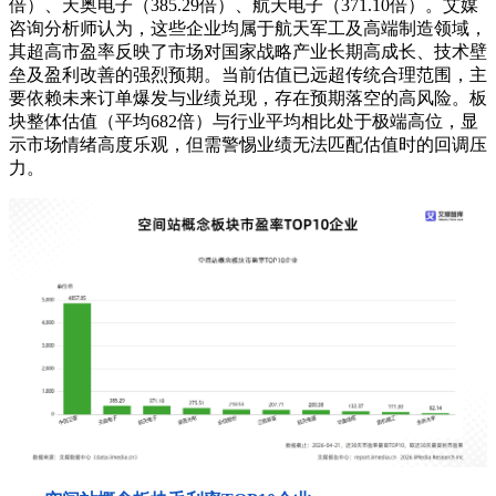
倍）、天奥电子（385.29倍）、航天电子（371.10倍）。艾媒
咨询分析师认为，这些企业均属于航天军工及高端制造领域，
其超高市盈率反映了市场对国家战略产业长期高成长、技术壁
垒及盈利改善的强烈预期。当前估值已远超传统合理范围，主
要依赖未来订单爆发与业绩兑现，存在预期落空的高风险。板
块整体估值（平均682倍）与行业平均相比处于极端高位，显
示市场情绪高度乐观，但需警惕业绩无法匹配估值时的回调压
力。