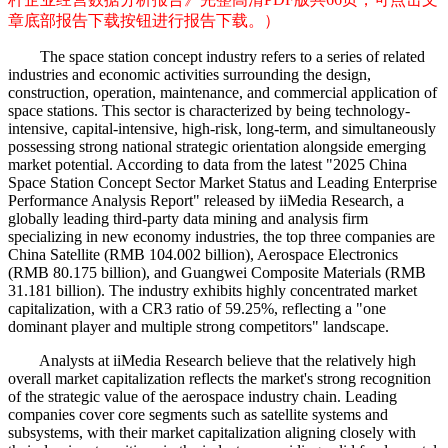
章底部报告下载按钮进行报告下载。）
The space station concept industry refers to a series of related
industries and economic activities surrounding the design,
construction, operation, maintenance, and commercial application of
space stations. This sector is characterized by being technology-
intensive, capital-intensive, high-risk, long-term, and simultaneously
possessing strong national strategic orientation alongside emerging
market potential. According to data from the latest "2025 China
Space Station Concept Sector Market Status and Leading Enterprise
Performance Analysis Report" released by iiMedia Research, a
globally leading third-party data mining and analysis firm
specializing in new economy industries, the top three companies are
China Satellite (RMB 104.002 billion), Aerospace Electronics
(RMB 80.175 billion), and Guangwei Composite Materials (RMB
31.181 billion). The industry exhibits highly concentrated market
capitalization, with a CR3 ratio of 59.25%, reflecting a "one
dominant player and multiple strong competitors" landscape.
Analysts at iiMedia Research believe that the relatively high
overall market capitalization reflects the market's strong recognition
of the strategic value of the aerospace industry chain. Leading
companies cover core segments such as satellite systems and
subsystems, with their market capitalization aligning closely with