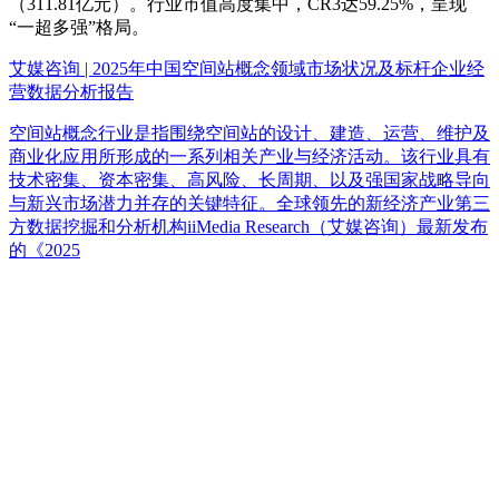
（311.81亿元）。行业市值高度集中，CR3达59.25%，呈现
“一超多强”格局。
艾媒咨询 | 2025年中国空间站概念领域市场状况及标杆企业经
营数据分析报告
空间站概念行业是指围绕空间站的设计、建造、运营、维护及
商业化应用所形成的一系列相关产业与经济活动。该行业具有
技术密集、资本密集、高风险、长周期、以及强国家战略导向
与新兴市场潜力并存的关键特征。全球领先的新经济产业第三
方数据挖掘和分析机构iiMedia Research（艾媒咨询）最新发布
的《2025