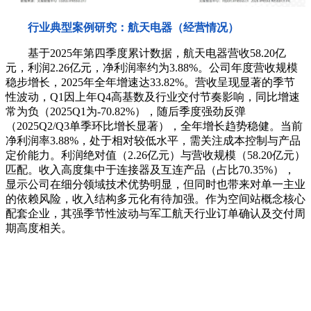
行业典型案例研究：航天电器（经营情况）
基于2025年第四季度累计数据，航天电器营收58.20亿
元，利润2.26亿元，净利润率约为3.88%。公司年度营收规模
稳步增长，2025年全年增速达33.82%。营收呈现显著的季节
性波动，Q1因上年Q4高基数及行业交付节奏影响，同比增速
常为负（2025Q1为-70.82%），随后季度强劲反弹
（2025Q2/Q3单季环比增长显著），全年增长趋势稳健。当前
净利润率3.88%，处于相对较低水平，需关注成本控制与产品
定价能力。利润绝对值（2.26亿元）与营收规模（58.20亿元）
匹配。收入高度集中于连接器及互连产品（占比70.35%），
显示公司在细分领域技术优势明显，但同时也带来对单一主业
的依赖风险，收入结构多元化有待加强。作为空间站概念核心
配套企业，其强季节性波动与军工航天行业订单确认及交付周
期高度相关。