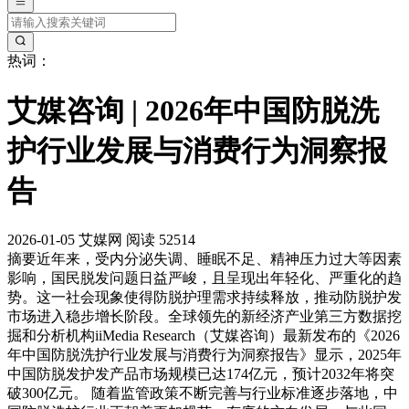
热词：
艾媒咨询 | 2026年中国防脱洗
护行业发展与消费行为洞察报
告
2026-01-05
艾媒网
阅读 52514
摘要
近年来，受内分泌失调、睡眠不足、精神压力过大等因素
影响，国民脱发问题日益严峻，且呈现出年轻化、严重化的趋
势。这一社会现象使得防脱护理需求持续释放，推动防脱护发
市场进入稳步增长阶段。全球领先的新经济产业第三方数据挖
掘和分析机构iiMedia Research（艾媒咨询）最新发布的《2026
年中国防脱洗护行业发展与消费行为洞察报告》显示，2025年
中国防脱发护发产品市场规模已达174亿元，预计2032年将突
破300亿元。 随着监管政策不断完善与行业标准逐步落地，中