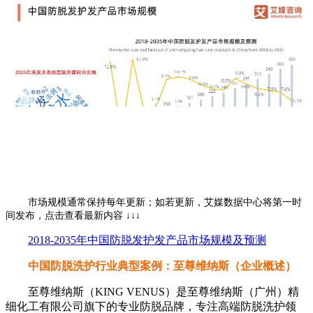
市场规模通常保持每年更新；如若更新，艾媒数据中心将第一
时间发布，点击查看最新内容 ↓↓↓
2018-2035年中国防脱发护发产品市场规模及预测
中国防脱洗护行业典型案例：至尊维纳斯（企业概述）
至尊维纳斯（KING VENUS）是至尊维纳斯（广州）精
细化工有限公司旗下的专业防脱品牌，专注高端防脱洗护领
域。品牌主打“沙龙级专业护理”概念，产品线覆盖修护、蓬
松、控油等常见发质护理需求，核心系列多添加氨基酸、玻尿
酸等成分，强调温和清洁与长效养护。在市场营销方面，至尊
维纳斯侧重于成分科普与体验分享，其核心受众为对产品配方
与使用质感有较高要求的都市人群。