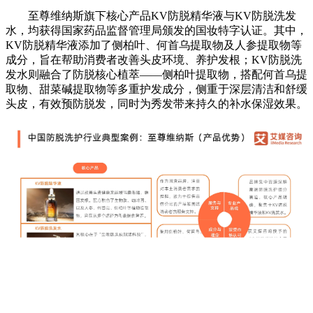
洗发水消费者的洗发频率
iiMedia Research（艾媒咨询）数据显示，超过七成洗发水
消费者的洗发频率在两天以内，仅有23.71%消费者的洗发频
率超过两天。艾媒咨询分析师认为，较高的洗发频率体现出国
民对头发清洁与日常护理的重视，洗护市场具备广泛且稳定的
需求基础。随着消费者对头发健康的关注度提升，“防脱”等功
效型产品仍具备较大的潜在发展空间。