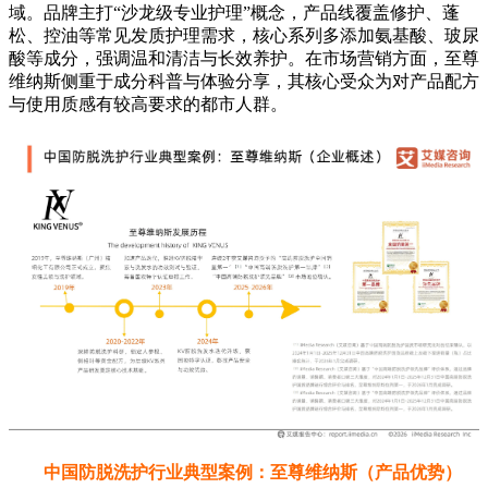
中国防脱洗护行业典型案例：至尊维纳斯（产品优势）
至尊维纳斯旗下核心产品KV防脱精华液与KV防脱洗发
水，均获得国家药品监督管理局颁发的国妆特字认证。其中，
KV防脱精华液添加了侧柏叶、何首乌提取物及人参提取物等
成分，旨在帮助消费者改善头皮环境、养护发根；KV防脱洗
发水则融合了防脱核心植萃——侧柏叶提取物，搭配何首乌提
取物、甜菜碱提取物等多重护发成分，侧重于深层清洁和舒缓
头皮，有效预防脱发，同时为秀发带来持久的补水保湿效果。