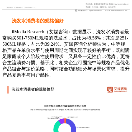
洗发水消费者的购买渠道偏好
iiMedia Research（艾媒咨询）数据显示，洗发水消费者偏
好在综合电商平台（49.02%）、短视频平台（35.56%）与大
型综合超市（33.26%）购买洗发水。艾媒咨询分析师认为，
线上渠道已成为洗发水销售的核心阵地，并持续强化对消费决
策的影响力；同时，线下渠道在体验与即时性方面仍具重要补