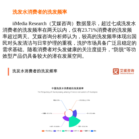
洗发水消费者的规格偏好
iiMedia Research（艾媒咨询）数据显示，洗发水消费者最
常购买501-750ML规格的洗发水，占比为48.56%；其次是251-
500ML规格，占比为39.24%。艾媒咨询分析师认为，中等规
格产品在单价水平与使用周期之间实现了较好的平衡，既能满
足家庭或个人阶段性使用需求，又具备一定性价比优势，更符
合主流消费习惯。基于此，相关企业可围绕中等规格产品优化
产品组合与定价策略，同时结合功能细分与场景化需求，提升
产品复购率与用户黏性。