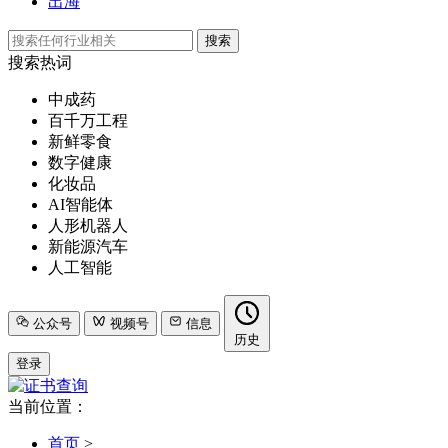
出海
搜索
搜索热词
中成药
百千万工程
新鲜零食
数字健康
化妆品
AI智能体
人形机器人
新能源汽车
人工智能
公众号
视频号
信息
历史
登录
当前位置：
首页
>