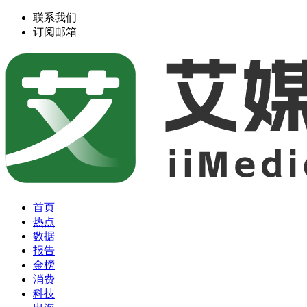
联系我们
订阅邮箱
首页
热点
数据
报告
金榜
消费
科技