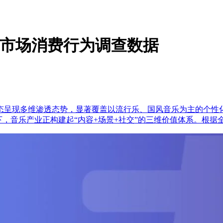
行业市场消费行为调查数据
态呈现多维渗透态势，显著覆盖以流行乐、国风音乐为主的个性
下，音乐产业正构建起“内容+场景+社交”的三维价值体系。根据