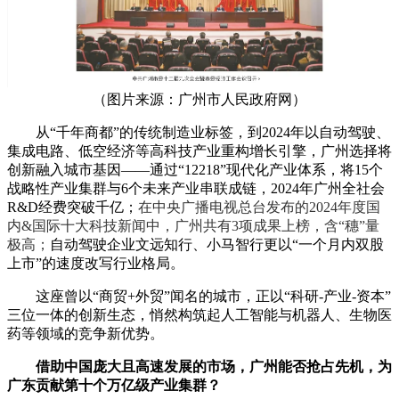
（图片来源：广州市人民政府网）
从“千年商都”的传统制造业标签，到2024年以自动驾驶、
集成电路、低空经济等高科技产业重构增长引擎，广州选择将
创新融入城市基因——通过“12218”现代化产业体系，将15个
战略性产业集群与6个未来产业串联成链，2024年广州
全社会
R&D经费突破千亿；
在中央广播电视总台发布的2024年度国
内&国际十大科技新闻中，广州共有3项成果上榜，含“穗”量
极高；
自动驾驶企业文远知行、小马智行更以“一个月内双股
上市”的速度改写行业格局。
这座曾以“商贸+外贸”闻名的城市，正以“科研-产业-资本”
三位一体的创新生态，悄然构筑起人工智能与机器人、生物医
药等领域的竞争新优势。
借助中国庞大且高速发展的市场，广州能否抢占先机，为
广东贡献第十个万亿级产业集群？