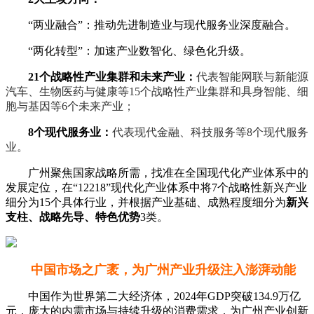
“两业融合”：推动先进制造业与现代服务业深度融合
。
“两化转型”：加速产业数智化、绿色化升级
。
21个战略性产业集群和未来产业：
代表智能网联与新能源
汽车、生物医药与健康等15个战略性产业集群和具身智能、细
胞与基因等6个未来产业；
8个现代服务业：
代表现代金融、科技服务等8个现代服务
业。
广州聚焦国家战略所需，找准在全国现代化产业体系中的
发展定位，在“12218”现代化产业体系中将7个战略性新兴产业
细分为15个具体行业，并根据产业基础、成熟程度细分为
新兴
支柱、战略先导、特色优势
3类。
中国市场之广袤，为广州产业升级注入澎湃动能
中国作为
世界
第二大经济体，2024年GDP突破134.9万亿
元，庞大的内需市场与持续升级的消费需求，为广州产业创新