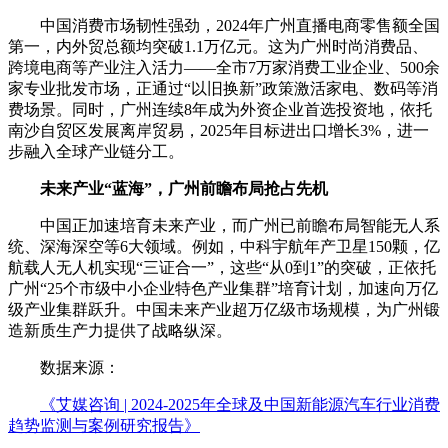
中国消费市场韧性强劲，2024年广州直播电商零售额全国
第一，内外贸总额均突破1.1万亿元。这为广州时尚消费品、
跨境电商等产业注入活力——全市7万家消费工业企业、500余
家专业批发市场，正通过“以旧换新”政策激活家电、数码等消
费场景。同时，广州连续8年成为外资企业首选投资地，依托
南沙自贸区发展离岸贸易，2025年目标进出口增长3%，进一
步融入全球产业链分工。
未来产业“蓝海”，广州前瞻布局抢占先机
中国正加速培育未来产业，而广州已前瞻布局智能无人系
统、深海深空等6大领域。例如，中科宇航年产卫星150颗，亿
航载人无人机实现“三证合一”，这些“从0到1”的突破，正依托
广州“25个市级中小企业特色产业集群”培育计划，加速向万亿
级产业集群跃升。中国未来产业超万亿级市场规模，为广州锻
造新质生产力提供了战略纵深。
数据来源：
《艾媒咨询 | 2024-2025年全球及中国新能源汽车行业消费
趋势监测与案例研究报告》