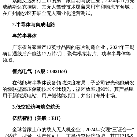
紧随文远知行上市的第二家自动驾驶企业，2024年11月完
成纳斯达克挂牌。其无人驾驶技术覆盖乘用车和物流车领域，
在广州南沙区开展全无人商业化运营测试。
2.半导体与集成电路
粤芯半导体
广东省首家量产12英寸晶圆的芯片制造企业，2024年三期
项目通线后产能达12万片/月，聚焦模拟芯片、功率半导体等
领域。
智光电气（A股：002169）
在储能与半导体设备领域深度布局，子公司智光储能研发
的级联型高压储能技术全球领先，循环效率超90%。其产品应
用于新能源电站、用户侧储能项目，并出口海外市场。
3.低空经济与航空航天
亿航智能（美股：EH）
全球首家上市的载人无人机企业，2024年实现“三证合一”
（适航、型号、生产许可），主导低空经济领域。其EH216-S