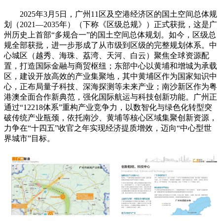
2025年3月5日，广州11区及空港经济区的国土空间总体规
划（2021—2035年）（下称《区级总规》）正式获批，这是广
州历史上首部“多规合一”的国土空间总体规划。如今，区级总
规全部获批，进一步形成了从市级到区级的完整规划体系。中
心城区（越秀、海珠、荔湾、天河、白云）聚焦全球资源配
置，打造国际金融与商贸枢纽；东部中心以黄埔和增城为承载
区，建设开放高效的产业集聚地，其中黄埔区作为国家知识中
心，正布局量子科技、深海探测等未来产业；南沙新区作为粤
港澳全面合作新典范，强化国际航运与科技创新功能。广州正
通过“12218体系”重构产业竞争力，以数智化与绿色化转型突
破传统产业瓶颈，依托南沙、黄埔等核心区域集聚创新资源，
力争在“十四五”收官之年实现经济提质增效，迈向“中心型世
界城市”目标。