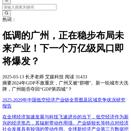
热词：
低调的广州，正在稳步布局未
来产业！下一个万亿级风口即
将爆发？
2025-03-13
长矛老师
艾媒科技
阅读 31433
摘要
2024年GDP不敌重庆，广州又被“群嘲”。新一轮城市大洗
牌，广州能否夺回“GDP第四城”？
2025-2029年中国低空经济产业链全景图及区域竞争状况研究
报告
在全球经济加速发展与科技飞速进步的当下，低空经济作为新
兴的经济形态，其辐射带动作用强、产业链较长等特点对经济
社会发展具有较强的带动作用。全球新经济产业第三方数据挖