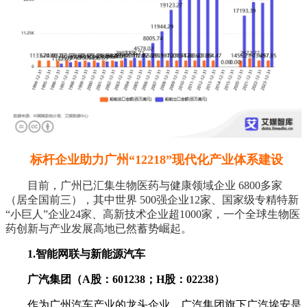
标杆企业助力广州“12218”现代化产业体系建设
目前，广州已汇集生物医药与健康领域企业 6800多家
（居全国前三），其中世界 500强企业12家、国家级专精特新
“小巨人”企业24家、高新技术企业超1000家，一个全球生物医
药创新与产业发展高地已然蓄势崛起。
1.智能网联与新能源汽车
广汽集团（A股：601238；H股：02238）
作为广州汽车产业的龙头企业，广汽集团旗下广汽埃安是