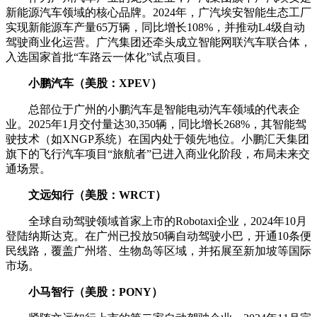
新能源汽车领域的核心品牌。2024年，广汽埃安智能生态工厂
实现新能源车产量65万辆，同比增长108%，并推动L4级自动
驾驶商业化运营。广汽集团还牵头成立智能网联汽车联合体，
入选国家首批“车路云一体化”试点项目。
小鹏汽车（美股：XPEV）
总部位于广州的小鹏汽车是智能电动汽车领域的代表企
业。2025年1月交付量达30,350辆，同比增长268%，其智能驾
驶技术（如XNGP系统）在国内处于领先地位。小鹏汇天集团
旗下的飞行汽车项目“旅航者”已进入商业化阶段，布局未来交
通场景。
文远知行（美股：WRCT）
全球自动驾驶领域首家上市的Robotaxi企业，2024年10月
登陆纳斯达克。在广州已投放50辆自动驾驶小巴，开通10条便
民线路，覆盖广州塔、生物岛等区域，并拓展至新加坡等国际
市场。
小马智行（美股：PONY）