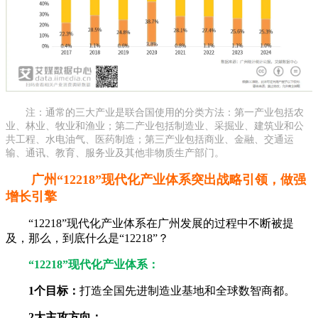
注：通常的三大产业是联合国使用的分类方法：第一产业包括农
业、林业、牧业和渔业；第二产业包括制造业、采掘业、建筑业和公
共工程、水电油气、医药制造；第三产业包括商业、金融、交通运
输、通讯、教育、服务业及其他非物质生产部门。
广州“12218”现代化产业体系突出战略引领，做强
增长引擎
“12218”现代化产业体系在广州发展的过程中不断被提
及，那么，到底什么是“12218”？
“12218”现代
化产业体系：
1个目标：
打造全国先进制造业基地和全球数智商都。
2大主攻方向：