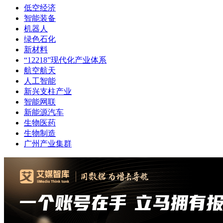
低空经济
智能装备
机器人
绿色石化
新材料
“12218”现代化产业体系
航空航天
人工智能
新兴支柱产业
智能网联
新能源汽车
生物医药
生物制造
广州产业集群