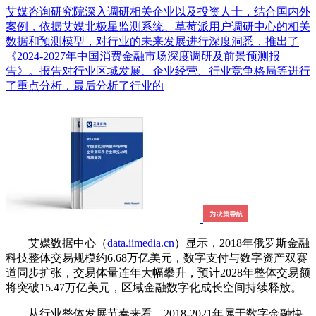
艾媒咨询研究院深入调研相关企业以及投资人士，结合国内外
案例，依据艾媒北极星监测系统、草莓派用户调研中心的相关
数据和预测模型，对行业的未来发展进行深度洞悉，推出了
《2024-2027年中国消费金融市场深度调研及前景预测报
告》。报告对行业区域发展、企业经营、行业竞争格局等进行
了重点分析，最后分析了行业的
艾媒数据中心（
data.iimedia.cn
）显示，2018年俄罗斯金融
科技整体交易规模约6.68万亿美元，数字支付与数字资产双赛
道同步扩张，交易体量连年大幅攀升，预计2028年整体交易额
将突破15.47万亿美元，区域金融数字化成长空间持续释放。
从行业整体发展节奏来看，2018-2021年属于数字金融快