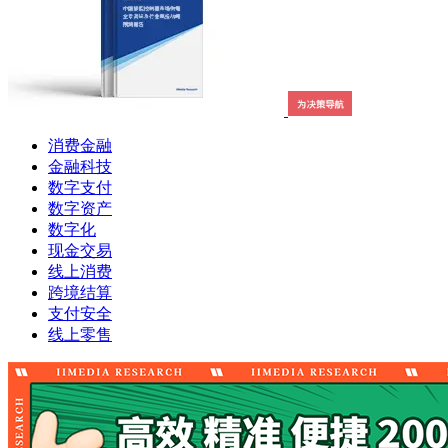
消费金融
金融科技
数字支付
数字资产
数字化
现金交易
线上消费
跨境结算
支付安全
线上零售