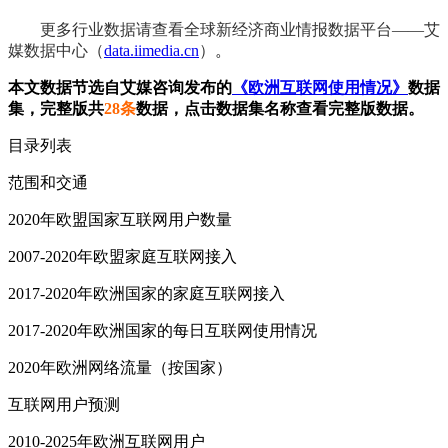
更多行业数据请查看全球新经济商业情报数据平台——艾
媒数据中心（
data.iimedia.cn
）
。
本文数据节选自艾媒咨询发布的
《欧洲互联网使用情况》
数据
集，完整版共
28条
数据，点击数据集名称查看完整版数据。
目录列表
范围和交通
2020年欧盟国家互联网用户数量
2007-2020年欧盟家庭互联网接入
2017-2020年欧洲国家的家庭互联网接入
2017-2020年欧洲国家的每日互联网使用情况
2020年欧洲网络流量（按国家）
互联网用户预测
2010-2025年欧洲互联网用户