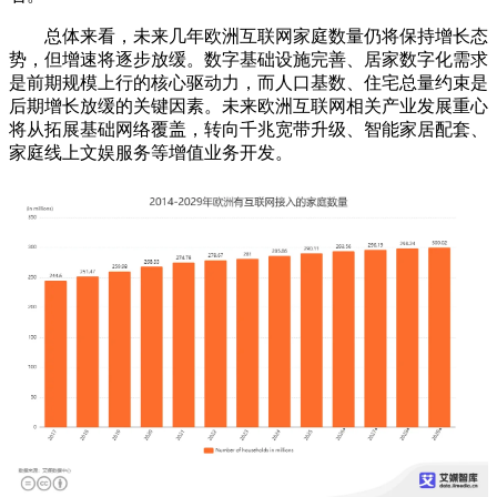
总体来看，未来几年欧洲互联网家庭数量仍将保持增长态
势，但增速将逐步放缓。数字基础设施完善、居家数字化需求
是前期规模上行的核心驱动力，而人口基数、住宅总量约束是
后期增长放缓的关键因素。未来欧洲互联网相关产业发展重心
将从拓展基础网络覆盖，转向千兆宽带升级、智能家居配套、
家庭线上文娱服务等增值业务开发。