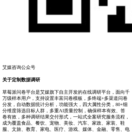
艾媒咨询公众号
关于定制数据调研
草莓派问卷平台是艾媒旗下自主开发的在线调研平台，面向千
万级样本用户，支持设置丰富问卷模板，多终端+多渠道问卷
分发，自动数据统计分析，功能强大，四大属性分类，80+细
分维度筛选目标人群，多重AI质量控制，确保样本有效、答
卷有效，多种调研结果交付形式，一站式全案研究服务流程，
成为覆盖食品、餐饮、宠物、美妆、汽车、家政、家装、鞋
服、文旅、教育、家电、医疗、游戏、媒体、金融、零售、电