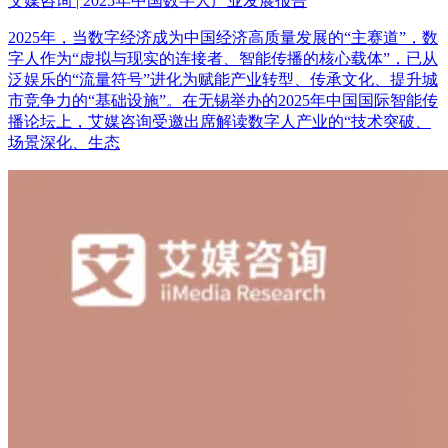
艾媒咨询 | 2025年中国数字人产业发展报告
2025年，当数字经济成为中国经济高质量发展的“主赛道”，数
字人作为“虚拟与现实的连接者、智能传播的核心载体”，已从
泛娱乐的“流量符号”进化为赋能产业转型、传承文化、提升城
市竞争力的“基础设施”。在无锡举办的2025年中国国际智能传
播论坛上，艾媒咨询受邀出席解读数字人产业的“技术突破、
场景深化、生态