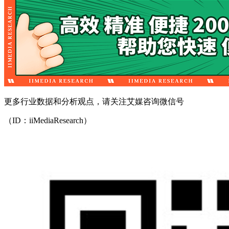
更多行业数据和分析观点，请关注艾媒咨询微信号
（ID：iiMediaResearch）